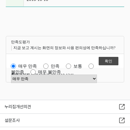
만족도평가
지금 보고 계시는 화면의 정보와 사용 편의성에 만족하십니까?
매우 만족
만족
보통
불만족
매우 불만족
항목관리자
운영지원과 02-2110-1341
만족도 점수 선택
누리집개선의견
설문조사