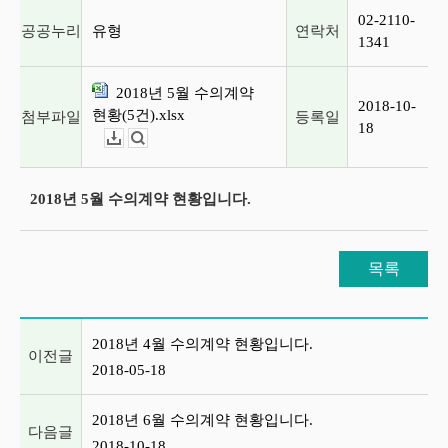
02-2110-
공공누리
유형
연락처
1341
2018년 5월 수의계약
2018-10-
현황(5건).xlsx
첨부파일
등록일
18
다운로드
뷰어보기
2018년 5월 수의계약 현황입니다.
목록
이전글 및 다음글 목록
2018년 4월 수의계약 현황입니다.
이전글
2018-05-18
2018년 6월 수의계약 현황입니다.
다음글
2018-10-18