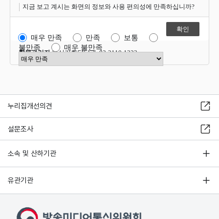
지금 보고 계시는 화면의 정보와 사용 편의성에 만족하십니까?
매우 만족
만족
보통
불만족
매우 불만족
항목관리자
혁신기획담당관 02-2110-1323
만족도 점수 선택
누리집개선의견
설문조사
소속 및 산하기관
유관기관