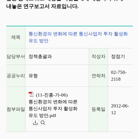
내놓은 연구보고서 자료입니다.
게시글 상세 정보
통신환경의 변화에 따른 통신사업자 투자 활성화
제목
유도 방안
담당부서
정책총괄과
작성자
정점기
02-750-
공공누리
유형
연락처
2118
(11-진흥-가-06)
통신환경의 변화에 따른
2012-06-
통신사업자 투자 활성화
첨부파일
등록일
12
유도 방안.pdf
다운로드
뷰어보기