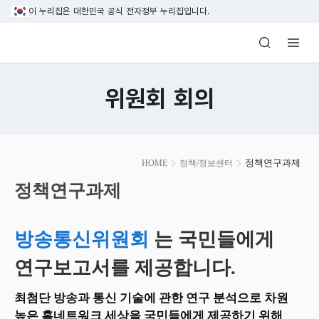
본문 바로가기
이 누리집은 대한민국 공식 전자정부 누리집입니다.
방송미디어통신위원회 Korea Media and C
위원회 회의
본
정책연구과제
HOME
정책/정보센터
문
시
정책연구과제
작
방송통신위원회
는 국민들에게
연구보고서를 제공합니다.
최첨단 방송과 통신 기술에 관한 연구 분석으로 차원
높은 홈네트워크 세상을 국민들에게 제공하기 위해