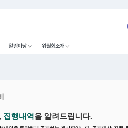
본문 바로가기
nd Communications Commission
알림마당
위원회소개
비
,
집행내역
을 알려드립니다.