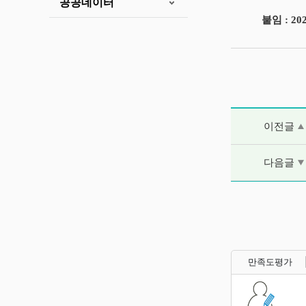
공공데이터
붙임 : 2
이전글 및 다음
이전글
다음글
만족도평가