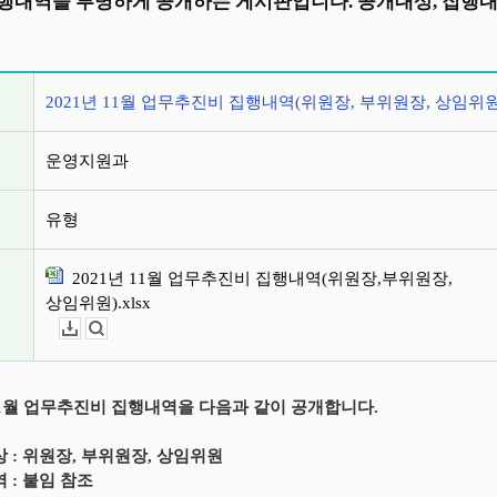
행내역을 투명하게 공개하는 게시판입니다. 공개대상, 집행
정보
2021년 11월 업무추진비 집행내역(위원장, 부위원장, 상임위원
운영지원과
유형
2021년 11월 업무추진비 집행내역(위원장,부위원장,
상임위원).xlsx
다운로드
뷰어보기
 11월 업무추진비 집행내역을 다음과 같이 공개합니다.
상 : 위원장, 부위원장, 상임위원
 : 붙임 참조