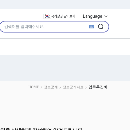
Language
국가상징 알아보기
통합검색어 입력
검색
검색
업무추진비
HOME
정보공개
정보공개자료