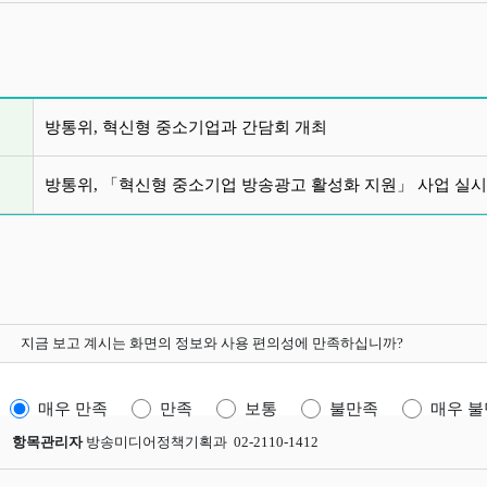
글 목록
방통위, 혁신형 중소기업과 간담회 개최
방통위, 「혁신형 중소기업 방송광고 활성화 지원」 사업 실시
지금 보고 계시는 화면의 정보와 사용 편의성에 만족하십니까?
매우 만족
만족
보통
불만족
매우 
항목관리자
방송미디어정책기획과 02-2110-1412