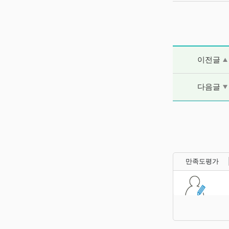
이전글 및 다음
이전글
다음글
만족도평가