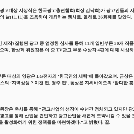
광고대상 시상식은 한국광고총연합회(회장 김낙회)가 광고인들의 사
의 날(11.11)을 즈음하여 개최하는 행사로, 올해로 26회째를 맞았다.
간 제작?집행된 광고 중 엄정한 심사를 통해 11개 일반부문 50개 작품
으며, 한상혁 위원장은 이 중 TV광고 부문 수상작 4편에 대해 시상하
부문 대상의 영광은 LG전자의 ‘한국인의 세탁’에 돌아갔으며, 금상은
스의 ‘지역상생 ? 이천 편, 청주 편’, 동상은 지씨바이오의 ‘참다한 홍
원장은 축사를 통해 “광고산업의 성장이 수년간 정체되고 있지만 광
광고를 통해 산업을 견인하고 광고산업을 새롭게 도약시킬 수 있을
 활성화하기 위한 정책들을 마련하겠다.”고 밝혔다. 끝.