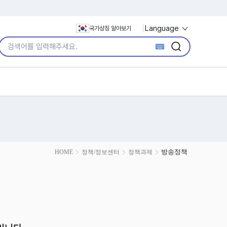
Language
국가상징 알아보기
통합검색어 입력
검색
검색
방송정책
HOME
정책/정보센터
정책과제