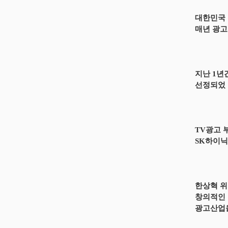
대한민국 
매년 광고
지난 1년
선정되었 
TV광고 
SK하이닉
한상혁 위
창의적인 
광고산업을