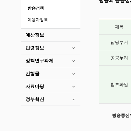
방송의 공공성,
방송정책
이용자정책
게시글 상세 
제목
예산정보
담당부서
법령정보
공공누리
정책연구과제
간행물
첨부파일
자료마당
정부혁신
방송통신위