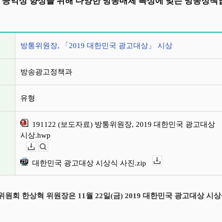
 공익성 향상을 위해 다양한 방송매체 특성에 맞는 방송정책
정보
방통위원장, 「2019 대한민국 광고대상」 시상
방송광고정책과
유형
191122 (보도자료) 방통위원장, 2019 대한민국 광고대상
시상.hwp
다운로드
뷰어보기
대한민국 광고대상 시상식 사진.zip
다운로드
원회 한상혁 위원장은 11월 22일(금) 2019 대한민국 광고대상 시