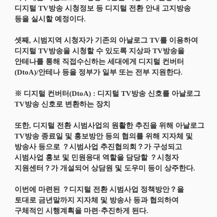
디지털 TV방송 시청정보 등 디지털 전환 안내 고지방송
등을 실시할 예정이다.
셋째, 시범지역 시청자가 기존의 아날로그 TV를 이용하여
디지털 TV방송을 시청할 수 있도록 지상파 TV방송을
안테나를 통해 직접수신하는 세대에게 디지털 컨버터
(DtoA)/안테나 등을 정부가 일부 또는 전부 지원한다.
※ 디지털 컨버터(DtoA) : 디지털 TV방송 신호를 아날로그
TV방송 신호로 변환하는 장치
또한, 디지털 전환 시범사업의 원활한 추진을 위해 아날로그
TV방송 종료일 및 홍보방안 등의 협의를 위해 지자체 및
방송사 등으로 ？시범사업 추진협의회？가 구성되고
시범사업 홍보 및 민원응대 역할을 담당할 ？시청자
지원센터？가 개설되어 상담원 및 도우미 등이 상주한다.
이번에 마련된 ？디지털 전환 시범사업 정책방안？을
토대로 금년말까지 지자체 및 방송사 등과 협의하여
구체적인 시행계획을 마련·추진하게 된다.