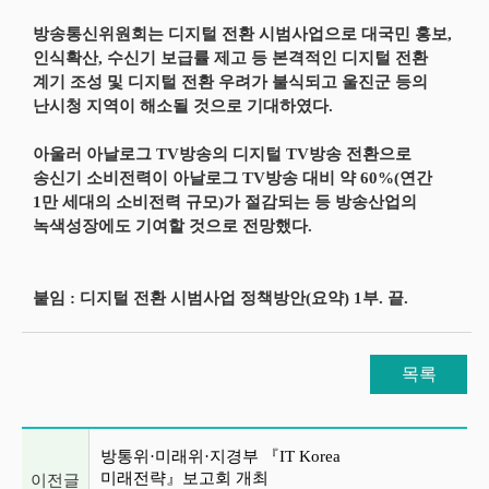
방송통신위원회는 디지털 전환 시범사업으로 대국민 홍보,
인식확산, 수신기 보급률 제고 등 본격적인 디지털 전환
계기 조성 및 디지털 전환 우려가 불식되고 울진군 등의
난시청 지역이 해소될 것으로 기대하였다.
아울러 아날로그 TV방송의 디지털 TV방송 전환으로
송신기 소비전력이 아날로그 TV방송 대비 약 60%(연간
1만 세대의 소비전력 규모)가 절감되는 등 방송산업의
녹색성장에도 기여할 것으로 전망했다.
붙임 : 디지털 전환 시범사업 정책방안(요약) 1부. 끝.
목록
이전글 및 다음글 목록
방통위·미래위·지경부 『IT Korea
미래전략』보고회 개최
이전글