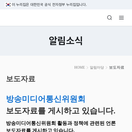
본문 바로가기
이 누리집은 대한민국 공식 전자정부 누리집입니다.
방송미디어통신위원회 Korea Media and C
알림소식
본
보도자료
HOME
알림마당
문
시
보도자료
작
방송미디어통신위원회
보도자료를 게시하고 있습니다.
방송미디어통신위원회 활동과 정책에 관련된 언론
보도자료를 게시하고 있습니다.