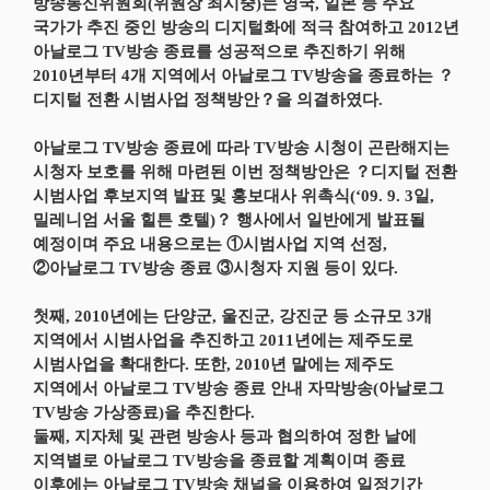
방송통신위원회(위원장 최시중)는 영국, 일본 등 주요
국가가 추진 중인 방송의 디지털화에 적극 참여하고 2012년
아날로그 TV방송 종료를 성공적으로 추진하기 위해
2010년부터 4개 지역에서 아날로그 TV방송을 종료하는 ？
디지털 전환 시범사업 정책방안？을 의결하였다.
아날로그 TV방송 종료에 따라 TV방송 시청이 곤란해지는
시청자 보호를 위해 마련된 이번 정책방안은 ？디지털 전환
시범사업 후보지역 발표 및 홍보대사 위촉식(‘09. 9. 3일,
밀레니엄 서울 힐튼 호텔)？ 행사에서 일반에게 발표될
예정이며 주요 내용으로는 ①시범사업 지역 선정,
②아날로그 TV방송 종료 ③시청자 지원 등이 있다.
첫째, 2010년에는 단양군, 울진군, 강진군 등 소규모 3개
지역에서 시범사업을 추진하고 2011년에는 제주도로
시범사업을 확대한다. 또한, 2010년 말에는 제주도
지역에서 아날로그 TV방송 종료 안내 자막방송(아날로그
TV방송 가상종료)을 추진한다.
둘째, 지자체 및 관련 방송사 등과 협의하여 정한 날에
지역별로 아날로그 TV방송을 종료할 계획이며 종료
이후에는 아날로그 TV방송 채널을 이용하여 일정기간