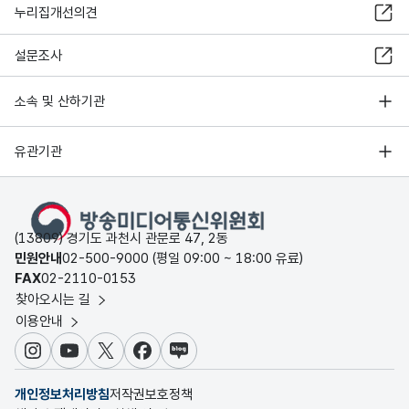
누리집개선의견
설문조사
소속 및 산하기관
유관기관
(13809) 경기도 과천시 관문로 47, 2동
민원안내
02-500-9000 (평일 09:00 ~ 18:00 유료)
FAX
02-2110-0153
찾아오시는 길
이용안내
인스타그램
유튜브
X
페이스북
블로그
개인정보처리방침
저작권보호정책