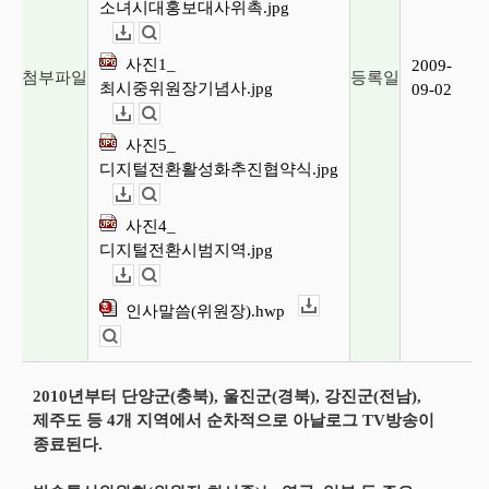
소녀시대홍보대사위촉.jpg
다운로드
뷰어보기
사진1_
2009-
첨부파일
등록일
최시중위원장기념사.jpg
09-02
다운로드
뷰어보기
사진5_
디지털전환활성화추진협약식.jpg
다운로드
뷰어보기
사진4_
디지털전환시범지역.jpg
다운로드
뷰어보기
인사말씀(위원장).hwp
다운로드
뷰어보기
2010년부터 단양군(충북), 울진군(경북), 강진군(전남),
제주도 등 4개 지역에서 순차적으로 아날로그 TV방송이
종료된다.