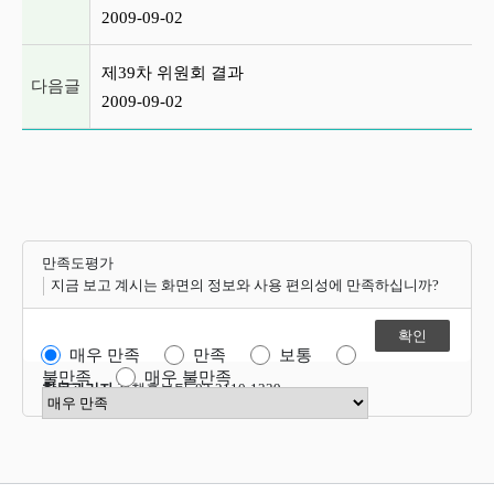
2009-09-02
제39차 위원회 결과
다음글
2009-09-02
만족도평가
지금 보고 계시는 화면의 정보와 사용 편의성에 만족하십니까?
매우 만족
만족
보통
불만족
매우 불만족
항목관리자
정책홍보팀 02-2110-1339
만족도 점수 선택