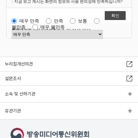
지금 보고 계시는 화면의 정보와 사용 편의성에 만족하십니까?
매우 만족
만족
보통
불만족
매우 불만족
항목관리자
이용자정책총괄과 02-2110-1512
만족도 점수 선택
누리집개선의견
설문조사
소속 및 산하기관
유관기관