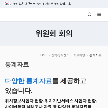
본문 바로가기
이 누리집은 대한민국 공식 전자정부 누리집입니다.
방송미디어통신위원회 Korea Media and C
위원회 회의
본
통계자료
HOME
정책/정보센터
자료마당
문
시
통계자료
작
다양한 통계자료
를 제공하고
있습니다.
위치정보사업자 현황, 위치기반서비스 사업자 현황,
사이버폭력 실태조사 자료 등 다양한 통계자료를