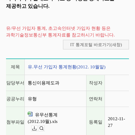
제공하고 있습니다.
유/무선 가입자 통계, 초고속인터넷 가입자 현황 등은
과학기술정보통신부 통계자료를 참고하시기 바랍니다.
IT 통계포털 바로가기(새창)
게시글 상세 정보
제목
유.무선 가입자 통계현황(2012. 10월말)
담당부서
통신이용제도과
작성자
공공누리
유형
연락처
유무선통계
2012-11-
(2012.10월).xls
첨부파일
등록일
27
다운로드
뷰어보기