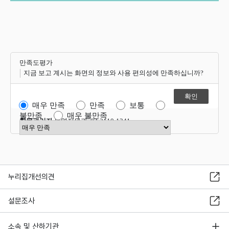
만족도평가
지금 보고 계시는 화면의 정보와 사용 편의성에 만족하십니까?
매우 만족
만족
보통
불만족
매우 불만족
항목관리자
운영지원과 02-2110-1341
만족도 점수 선택
누리집개선의견
설문조사
소속 및 산하기관