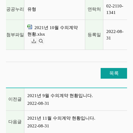
02-2110-
공공누리
유형
연락처
1341
2021년 10월 수의계약
2022-08-
현황.xlsx
첨부파일
등록일
31
다운로드
뷰어보기
목록
이전글 및 다음글 목록
2021년 9월 수의계약 현황입니다.
이전글
2022-08-31
2021년 11월 수의계약 현황입니다.
다음글
2022-08-31