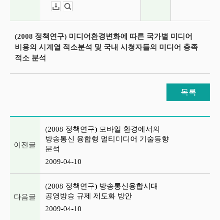
다운로드
뷰어보기
(2008 정책연구) 미디어환경변화에 따른 국가별 미디어
비용의 시계열 적소분석 및 국내 시청자들의 미디어 충족
적소 분석
목록
이전글 및 다음글 목록
(2008 정책연구) 모바일 환경에서의
방송통신 융합형 멀티미디어 기술동향
이전글
분석
2009-04-10
(2008 정책연구) 방송통신융합시대
공영방송 규제 제도화 방안
다음글
2009-04-10