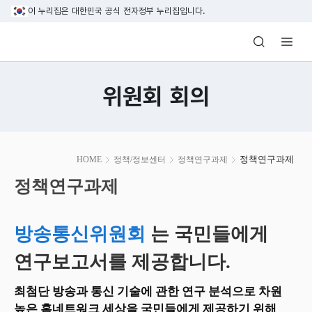
본문 바로가기
이 누리집은 대한민국 공식 전자정부 누리집입니다.
방송미디어통신위원회 Korea Media and C
위원회 회의
본
정책연구과제
HOME
정책/정보센터
정책연구과제
문
시
정책연구과제
작
방송통신위원회
는 국민들에게
연구보고서를 제공합니다.
최첨단 방송과 통신 기술에 관한 연구 분석으로 차원
높은 홈네트워크 세상을 국민들에게 제공하기 위해