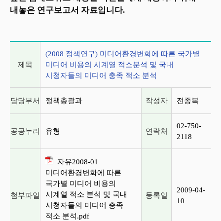
내놓은 연구보고서 자료입니다.
게시글 상세 정보
(2008 정책연구) 미디어환경변화에 따른 국가별
제목
미디어 비용의 시계열 적소분석 및 국내
시청자들의 미디어 충족 적소 분석
담당부서
정책총괄과
작성자
전종복
02-750-
공공누리
유형
연락처
2118
자유2008-01
미디어환경변화에 따른
국가별 미디어 비용의
2009-04-
시계열 적소 분석 및 국내
첨부파일
등록일
10
시청자들의 미디어 충족
적소 분석.pdf