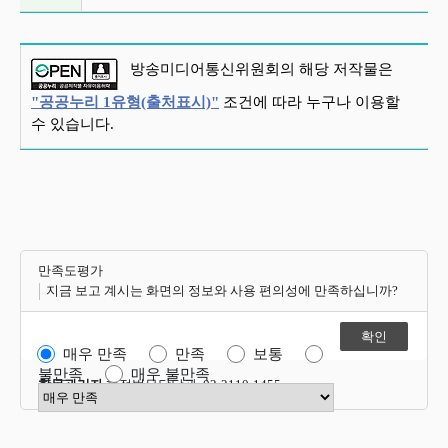
방송미디어통신위원회의 해당 저작물은
"공공누리 1유형(출처표시)"
조건에 따라 누구나 이용할
수 있습니다.
만족도평가
지금 보고 계시는 화면의 정보와 사용 편의성에 만족하십니까?
매우 만족
만족
보통
불만족
매우 불만족
항목관리자
행정법무담당관 02-2110-1455
만족도 점수 선택