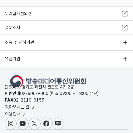
누리집개선의견
설문조사
소속 및 산하기관
유관기관
(13809) 경기도 과천시 관문로 47, 2동
민원안내
02-500-9000 (평일 09:00 ~ 18:00 유료)
FAX
02-2110-0153
찾아오시는 길
이용안내
인스타그램
유튜브
X
페이스북
블로그