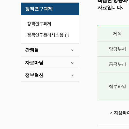
최첨단 방송과
자료입니다.
정책연구과제
정책연구과제
게시글 상세 
제목
정책연구관리시스템
담당부서
간행물
자료마당
공공누리
정부혁신
첨부파일
o 지상파