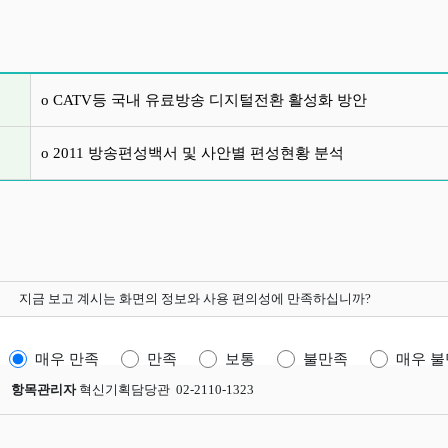
글 목록
o CATV등 국내 유료방송 디지털전환 활성화 방안
o 2011 방송편성백서 및 사안별 편성현황 분석
지금 보고 계시는 화면의 정보와 사용 편의성에 만족하십니까?
매우 만족
만족
보통
불만족
매우 
항목관리자
혁신기획담당관 02-2110-1323