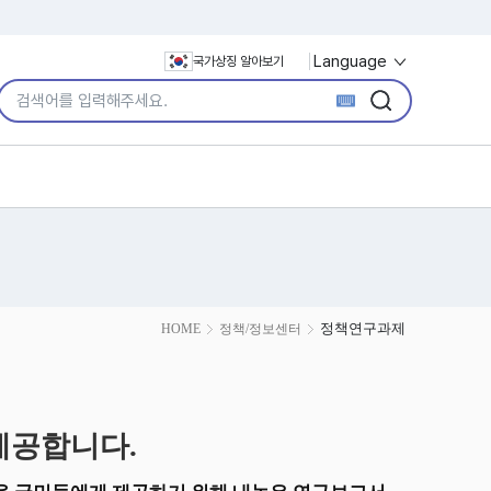
Language
국가상징 알아보기
통합검색어 입력
검색
검색
정책연구과제
HOME
정책/정보센터
제공합니다.