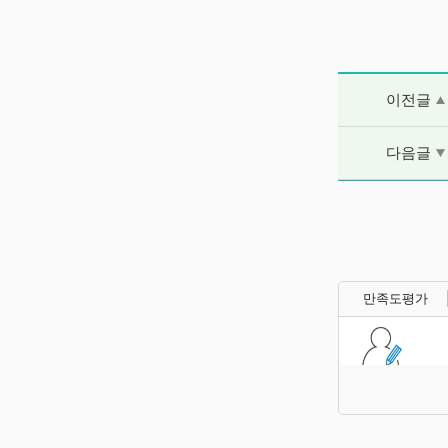
이전글 및 다음
이전글
다음글
만족도평가