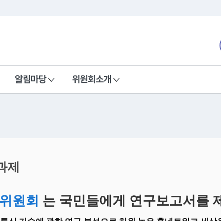
본문 바로가기
nd Communications Commission
알림마당
위원회소개
과제
위원회
는 국민들에게 연구보고서를 