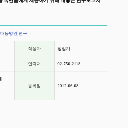
상을 국민들에게 제공하기 위해 내놓은 연구보고서
 대응방안 연구
작성자
정점기
연락처
02-750-2118
에
등록일
2012-06-08