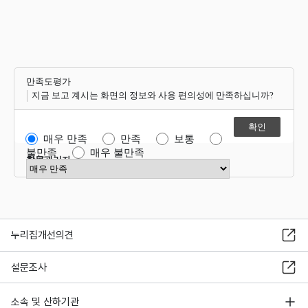
만족도평가
지금 보고 계시는 화면의 정보와 사용 편의성에 만족하십니까?
매우 만족
만족
보통
불만족
매우 불만족
항목관리자
만족도 점수 선택
누리집개선의견
설문조사
소속 및 산하기관