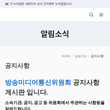
본문 바로가기
이 누리집은 대한민국 공식 전자정부 누리집입니다.
방송미디어통신위원회 Korea Media and C
알림소식
본
공지사항
HOME
알림마당
문
시
공지사항
작
방송미디어통신위원회
공지사항
게시판 입니다.
소속기관, 공지, 공고 등 위원회에서 주관하는 사항등을
알려드립니다.