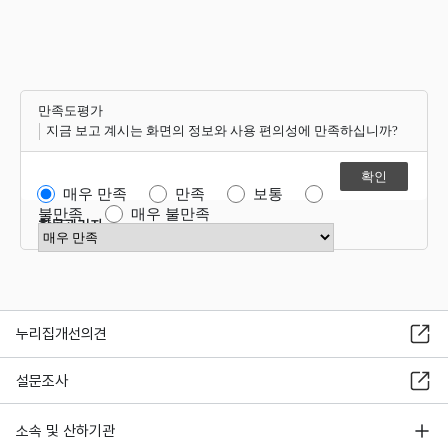
만족도평가
지금 보고 계시는 화면의 정보와 사용 편의성에 만족하십니까?
매우 만족
만족
보통
불만족
매우 불만족
항목관리자
만족도 점수 선택
누리집개선의견
설문조사
소속 및 산하기관