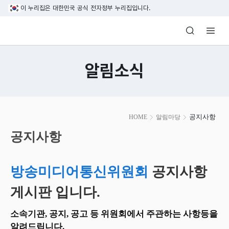
본문 바로가기
이 누리집은 대한민국 공식 전자정부 누리집입니다.
방송미디어통신위원회 Korea Media and C
알림소식
본
공지사항
HOME
알림마당
문
시
공지사항
작
방송미디어통신위원회
공지사항
게시판 입니다.
소속기관, 공지, 공고 등 위원회에서 주관하는 사항등을
알려드립니다.