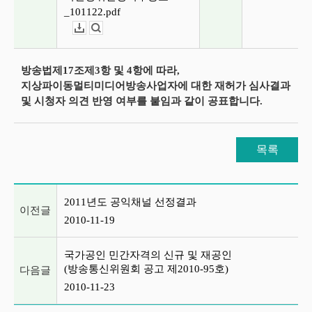
_101122.pdf
다운로드
뷰어보기
방송법제17조제3항 및 4항에 따라,
지상파이동멀티미디어방송사업자에 대한 재허가 심사결과
및 시청자 의견 반영 여부를 붙임과 같이 공표합니다.
목록
이전글 및 다음글 목록
2011년도 공익채널 선정결과
이전글
2010-11-19
국가공인 민간자격의 신규 및 재공인
(방송통신위원회 공고 제2010-95호)
다음글
2010-11-23