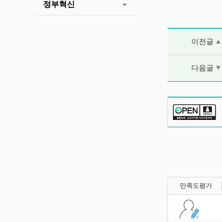
정부혁신
이전글 및 다음
이전글
다음글
만족도평가