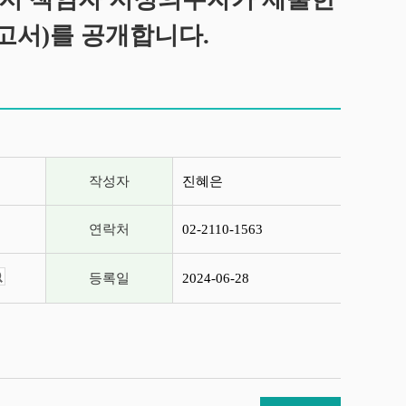
고서)를 공개합니다.
작성자
진혜은
연락처
02-2110-1563
등록일
2024-06-28
뷰어보기