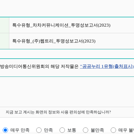
글 목록
특수유형_차차커뮤니케이션_투명성보고서(2023)
특수유형_(주)웹트리_투명성보고서(2023)
방송미디어통신위원회의 해당 저작물은
"공공누리 1유형(출처표시)
지금 보고 계시는 화면의 정보와 사용 편의성에 만족하십니까?
매우 만족
만족
보통
불만족
매우 