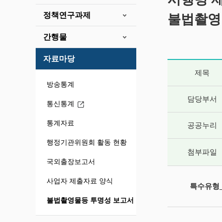
정책연구과제
불법촬영
간행물
자료마당
게시글 상세 
제목
방송통계
담당부서
통신통계
통계자료
공공누리
행정기관위원회 활동 현황
첨부파일
국외출장보고서
사업자 제출자료 양식
특수유형_
불법촬영물등 투명성 보고서