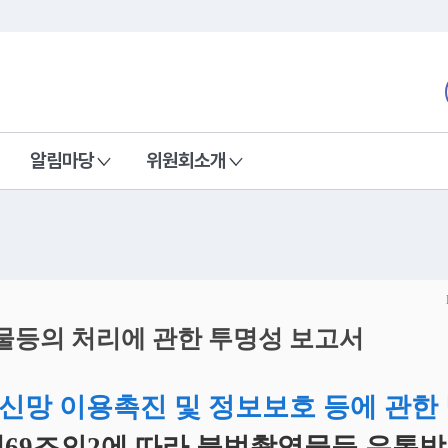
본문 바로가기
nd Communications Commission
알림마당
위원회소개
등의 처리에 관한 투명성 보고서
신망 이용촉진 및 정보보호 등에 관한
제69조의2에 따라 불법촬영물등 유통