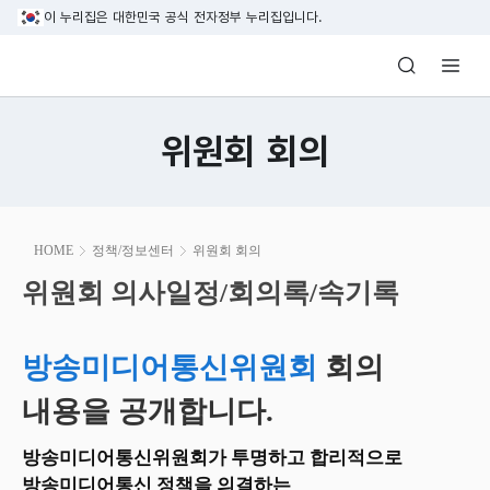
본문 바로가기
이 누리집은 대한민국 공식 전자정부 누리집입니다.
방송미디어통신위원회 Korea Media and C
위원회 회의
본
HOME
정책/정보센터
위원회 회의
문
시
위원회 의사일정/회의록/속기록
위원회 의사일정/회의록/속기록
작
방송미디어통신위원회
회의
내용을 공개합니다.
방송미디어통신위원회가 투명하고 합리적으로
방송미디어통신 정책을 의결하는