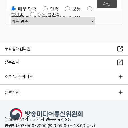
매우 만족
만족
보통
불만족
매우 불만족
항목관리자
행정법무담당관 02-2110-1455
만족도 점수 선택
누리집개선의견
설문조사
소속 및 산하기관
유관기관
(13809) 경기도 과천시 관문로 47, 2동
민원안내
02-500-9000 (평일 09:00 ~ 18:00 유료)