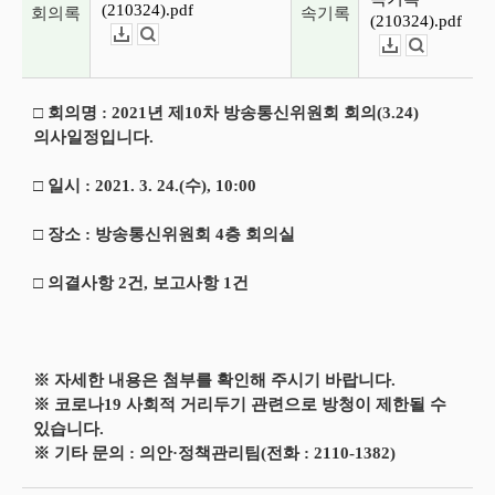
(210324).pdf
회의록
속기록
(210324).pdf
다운로드
뷰어보기
다운로드
뷰어보기
□ 회의명 : 2021년 제10차 방송통신위원회 회의(3.24)
의사일정입니다.
□ 일시 : 2021. 3. 24.(수), 10:00
□ 장소 : 방송통신위원회 4층 회의실
□ 의결사항 2건, 보고사항 1건
※ 자세한 내용은 첨부를 확인해 주시기 바랍니다.
※ 코로나19 사회적 거리두기 관련으로 방청이 제한될 수
있습니다.
※ 기타 문의 : 의안·정책관리팀(전화 : 2110-1382)