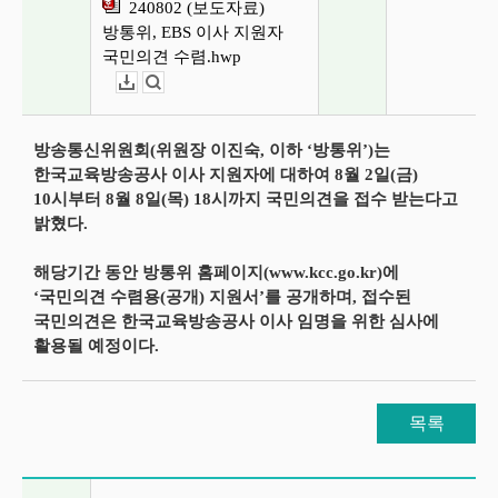
240802 (보도자료)
방통위, EBS 이사 지원자
국민의견 수렴.hwp
다운로드
뷰어보기
방송통신위원회(위원장 이진숙, 이하 ‘방통위’)는
한국교육방송공사 이사 지원자에 대하여 8월 2일(금)
10시부터 8월 8일(목) 18시까지 국민의견을 접수 받는다고
밝혔다.
해당기간 동안 방통위 홈페이지(www.kcc.go.kr)에
‘국민의견 수렴용(공개) 지원서’를 공개하며, 접수된
국민의견은 한국교육방송공사 이사 임명을 위한 심사에
활용될 예정이다.
목록
이전글 및 다음글 목록