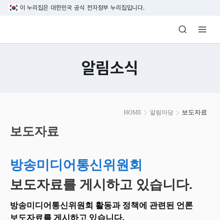
본문 바로가기
이 누리집은 대한민국 공식 전자정부 누리집입니다.
방송미디어통신위원회 Korea Media and C
알림소식
본
보도자료
HOME
알림마당
문
시
보도자료
작
방송미디어통신위원회
보도자료를 게시하고 있습니다.
방송미디어통신위원회 활동과 정책에 관련된 언론
보도자료를 게시하고 있습니다.