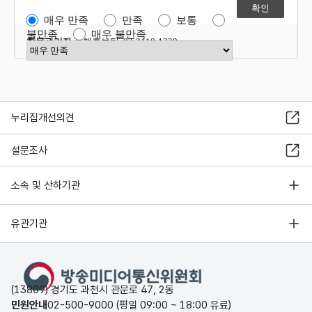
매우 만족
만족
보통
불만족
매우 불만족
항목관리자
정책홍보팀 02-2110-1339
만족도 점수 선택
누리집개선의견
설문조사
소속 및 산하기관
유관기관
(13809) 경기도 과천시 관문로 47, 2동
민원안내
02-500-9000 (평일 09:00 ~ 18:00 유료)