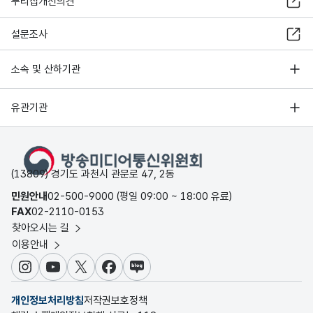
누리집개선의견
설문조사
소속 및 산하기관
유관기관
(13809) 경기도 과천시 관문로 47, 2동
민원안내
02-500-9000 (평일 09:00 ~ 18:00 유료)
FAX
02-2110-0153
찾아오시는 길
이용안내
인스타그램
유튜브
X
페이스북
블로그
개인정보처리방침
저작권보호정책