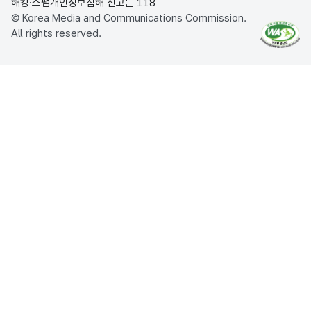
해킹·스팸개인정보침해 신고는 118
© Korea Media and Communications Commission.
All rights reserved.