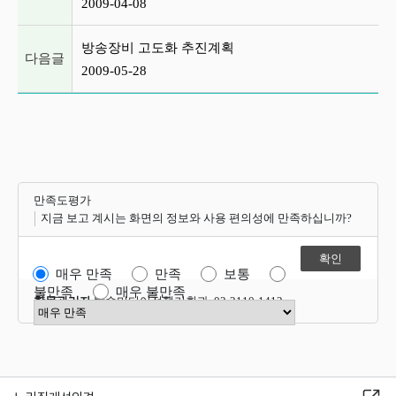
2009-04-08
방송장비 고도화 추진계획
다음글
2009-05-28
만족도평가
지금 보고 계시는 화면의 정보와 사용 편의성에 만족하십니까?
매우 만족
만족
보통
불만족
매우 불만족
항목관리자
방송미디어정책기획과 02-2110-1412
만족도 점수 선택