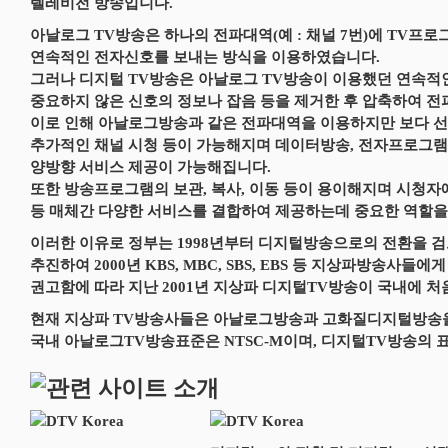
텔레비전 방송입니다.
아날로그 TV방송은 하나의 전파대역(예 : 채널 7번)에 TV프
연속적인 전자신호를 보내는 방식을 이용하였습니다.
그러나 디지털 TV방송은 아날로그 TV방송이 이용했던 연속
중요하지 않은 신호의 정보나 잡음 등을 제거한 후 압축하여 전
이로 인해 아날로그방송과 같은 전파대역을 이용하지만 보다 선
추가적인 채널 시청 등이 가능해지며 데이터방송, 전자프로그
양방향 서비스 제공이 가능해집니다.
또한 방송프로그램의 보관, 복사, 이동 등이 용이해지며 시청자에
등 매체간 다양한 서비스를 결합하여 제공하는데 중요한 역할을
이러한 이유로 정부는 1998년부터 디지털방송으로의 전환을 
추진하여 2000년 KBS, MBC, SBS, EBS 등 지상파방송사
권고함에 따라 지난 2001년 지상파 디지털TV방송이 국내에 
현재 지상파 TV방송사들은 아날로그방송과 고화질디지털방송을
국내 아날로그TV방송표준은 NTSC-M이며, 디지털TV방송의 표