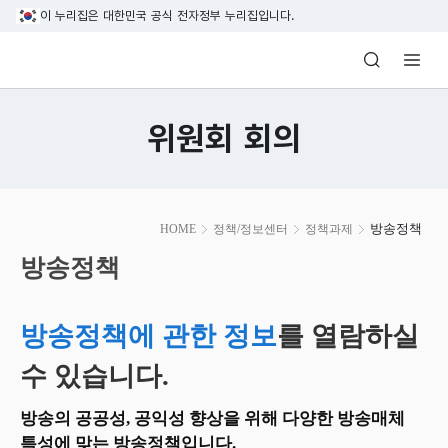
본문 바로가기
이 누리집은 대한민국 공식 전자정부 누리집입니다.
방송미디어통신위원회 Korea Media and C
위원회 회의
본
방송정책
HOME
정책/정보센터
정책과제
문
시
방송정책
작
방송정책에 관한 정보
를 열람하실
수 있습니다.
방송의 공공성, 공익성 향상을 위해 다양한 방송매체
특성에 맞는 방송정책입니다.