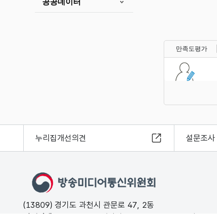
공공데이터
만족도평가
누리집개선의견
설문조사
(13809) 경기도 과천시 관문로 47, 2동