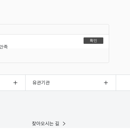
불만족
유관기관
찾아오시는 길