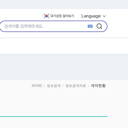
Language
국가상징 알아보기
통합검색어 입력
검색
검색
계약현황
HOME
정보공개
정보공개자료