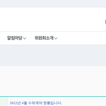
본문 바로가기
nd Communications Commission
알림마당
위원회소개
정보
2022년 4월 수위계약 현황입니다.