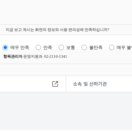
지금 보고 계시는 화면의 정보와 사용 편의성에 만족하십니까?
매우 만족
만족
보통
불만족
매우 
항목관리자
운영지원과 02-2110-1341
소속 및 산하기관