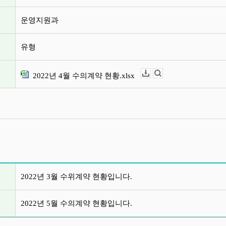
운영지원과
유형
2022년 4월 수의계약 현황.xlsx
다운로드
뷰어보기
글 목록
2022년 3월 수위계약 현황입니다.
2022년 5월 수의계약 현황입니다.