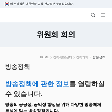
본문 바로가기
이 누리집은 대한민국 공식 전자정부 누리집입니다.
방송미디어통신위원회 Korea Media and C
위원회 회의
본
방송정책
HOME
정책/정보센터
정책과제
문
시
방송정책
작
방송정책에 관한 정보
를 열람하실
수 있습니다.
방송의 공공성, 공익성 향상을 위해 다양한 방송매체
특성에 맞는 방송정책입니다.