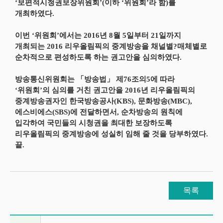
‘보편적시청권보장위원회’(이하 ‘위원회’라 함)를
개최하였다.
이번 ‘위원회’에서는 2016년 8월 5일부터 21일까지
개최되는 2016 리우올림픽의 중계방송을 채널별?매체별로
순차적으로 편성하도록 하는 권고안을 심의하였다.
방송통신위원회는 「방송법」 제76조의5에 따라
‘위원회’의 심의를 거친 권고안을 2016년 리우올림픽의
중계방송권자인 한국방송공사(KBS), 문화방송(MBC),
에스비에스(SBS)에 전달하면서, 순차방송의 원칙에
입각하여 국민들의 시청권을 최대한 보장하도록
리우올림픽의 중계방송에 성실히 임해 줄 것을 당부하였다.
끝.
목록
이전글 및 다음글 목록