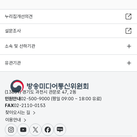
누리집개선의견
설문조사
소속 및 산하기관
유관기관
(13809) 경기도 과천시 관문로 47, 2동
민원안내
02-500-9000 (평일 09:00 ~ 18:00 유료)
FAX
02-2110-0153
찾아오시는 길
이용안내
인스타그램
유튜브
X
페이스북
블로그