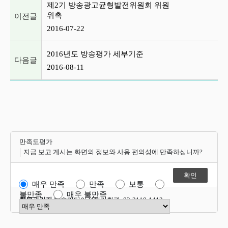
제2기 방송광고균형발전위원회 위원
위촉
이전글
2016-07-22
2016년도 방송평가 세부기준
다음글
2016-08-11
만족도평가
지금 보고 계시는 화면의 정보와 사용 편의성에 만족하십니까?
매우 만족
만족
보통
불만족
매우 불만족
항목관리자
방송미디어정책기획과 02-2110-1412
만족도 점수 선택