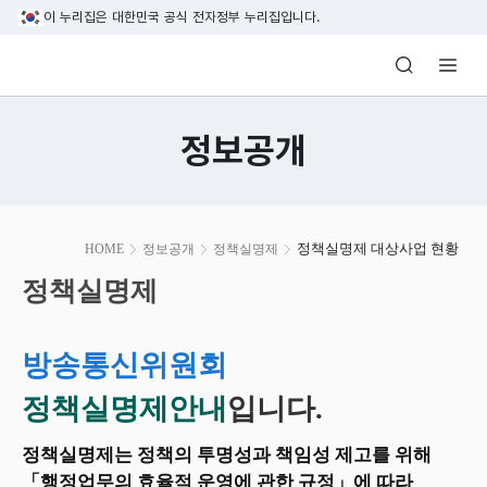
본문 바로가기
이 누리집은 대한민국 공식 전자정부 누리집입니다.
방송미디어통신위원회 Korea Media and C
정보공개
본
정책실명제 대상사업 현황
HOME
정보공개
정책실명제
문
시
정책실명제
작
방송통신위원회
정책실명제안내
입니다.
정책실명제는 정책의 투명성과 책임성 제고를 위해
「행정업무의 효율적 운영에 관한 규정」에 따라