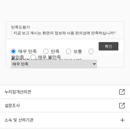
만족도평가
지금 보고 계시는 화면의 정보와 사용 편의성에 만족하십니까?
매우 만족
만족
보통
불만족
매우 불만족
항목관리자
행정법무담당관 02-2110-1387
만족도 점수 선택
누리집개선의견
설문조사
소속 및 산하기관