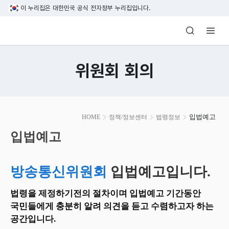
본문 바로가기
이 누리집은 대한민국 공식 전자정부 누리집입니다.
방송미디어통신위원회 Korea Media and C
위원회 회의
본
입법예고
HOME
정책/정보센터
법령정보
문
시
입법예고
작
방송통신위원회
입법예고입니다.
법령을 제정하기전의 절차이며 입법예고 기간동안
국민들에게 충분히 알려 의견을 듣고 수렴하고자 하는
공간입니다.