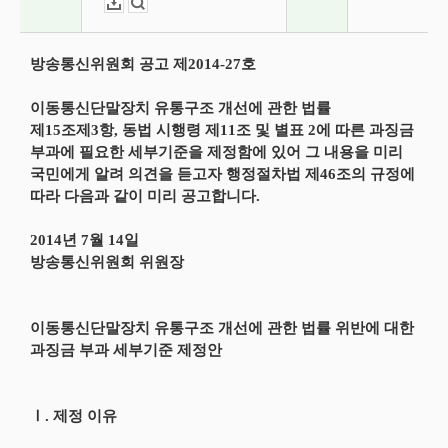
다운로드
뷰어보기
방송통신위원회 공고 제2014-27호
이동통신단말장치 유통구조 개선에 관한 법률
제15조제3항, 동법 시행령 제11조 및 별표 2에 따른 과징금
부과에 필요한 세부기준을 제정함에 있어 그 내용을 미리
국민에게 알려 의견을 듣고자 행정절차법 제46조의 규정에
따라 다음과 같이 미리 공고합니다.
2014년 7월 14일
방송통신위원회 위원장
이동통신단말장치 유통구조 개선에 관한 법률 위반에 대한
과징금 부과 세부기준 제정안
Ⅰ. 제정 이유