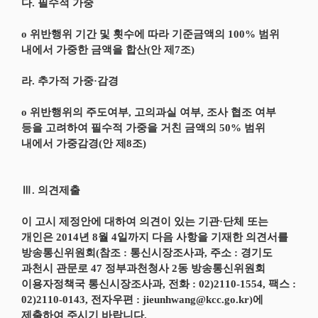
다. 필수적 가중
o 위반행위 기간 및 횟수에 따라 기준금액의 100% 범위
내에서 가중한 금액을 합산(안 제7조)
라. 추가적 가중·감경
o 위반행위의 주도여부, 고의과실 여부, 조사 협조 여부
등을 고려하여 필수적 가중을 거친 금액의 50% 범위
내에서 가중감경(안 제8조)
Ⅲ. 의견제출
이 고시 제정안에 대하여 의견이 있는 기관·단체 또는
개인은 2014년 8월 4일까지 다음 사항을 기재한 의견서를
방송통신위원회(참조 : 통신시장조사과, 주소 : 경기도
과천시 관문로 47 정부과천청사 2동 방송통신위원회
이용자정책국 통신시장조사과, 전화 : 02)2110-1554, 팩스 :
02)2110-0143, 전자우편 : jieunhwang@kcc.go.kr)에
제출하여 주시기 바랍니다.