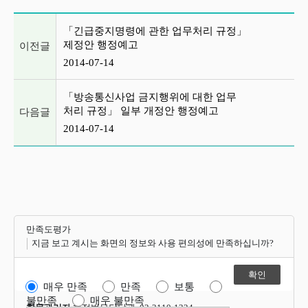
이전글 및 다음글 목록
「긴급중지명령에 관한 업무처리 규정」
제정안 행정예고
이전글
2014-07-14
「방송통신사업 금지행위에 대한 업무
처리 규정」 일부 개정안 행정예고
다음글
2014-07-14
만족도평가
지금 보고 계시는 화면의 정보와 사용 편의성에 만족하십니까?
매우 만족
만족
보통
불만족
매우 불만족
항목관리자
행정법무담당관 02-2110-1324