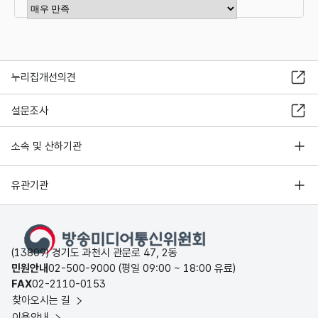
만족도 점수 선택
누리집개선의견
설문조사
소속 및 산하기관
유관기관
(13809) 경기도 과천시 관문로 47, 2동
민원안내
02-500-9000 (평일 09:00 ~ 18:00 유료)
FAX
02-2110-0153
찾아오시는 길
이용안내