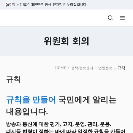
본문 바로가기
이 누리집은 대한민국 공식 전자정부 누리집입니다.
방송미디어통신위원회 Korea Media and C
위원회 회의
본
규칙
HOME
정책/정보센터
법령정보
문
시
규칙
작
규칙을 만들어
국민에게 알리는
내용입니다.
방송과 통신에 대한 평가, 고지, 운영, 관리, 운용,
폐지등 법령이 정하는 바에 따라 일정한 규칙을 만들어