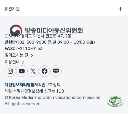
유관기관
(13809) 경기도 과천시 관문로 47, 2동
민원안내
02-500-9000 (평일 09:00 ~ 18:00 유료)
FAX
02-2110-0153
찾아오시는 길
이용안내
인스타그램
유튜브
X
페이스북
블로그
개인정보처리방침
저작권보호정책
해킹·스팸개인정보침해 신고는 118
© Korea Media and Communications Commission.
All rights reserved.