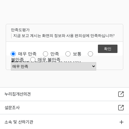
만족도평가
지금 보고 계시는 화면의 정보와 사용 편의성에 만족하십니까?
매우 만족
만족
보통
불만족
매우 불만족
항목관리자
행정법무담당관 02-2110-1324
만족도 점수 선택
누리집개선의견
설문조사
소속 및 산하기관