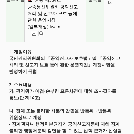
훈령 제334호
14
방송통신위원회 공익신고
처리 및 신고자 보호 등에
관한 운영지침
(일부개정).hwpx
다운로드
뷰어보기
1. 개정이유
국민권익위원회의 「공익신고자 보호법」및 「공익신고
처리 및 신고자 보호 등에 관한 운영지침」개정사항을
반영하기 위함
2. 주요내용
가. 권익위가 이첩·송부한 모든사건에 대해 조사결과를
통보(안 제16조)
나. 징계 또는 불리한 처분의 감면을 방통위→방통위
위원장으로 개정
- 징계권자나 행정처분권자가 공익신고자등에 대해 징계·
불리한 행정처분의 감면을 할 수 있는 법적 근거가 신설됨