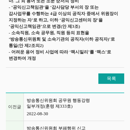
마. 그 외 용어 또는 조문 순서의 정비
- ‘공익신고책임관’을 ‘감사담당 부서의 장 또는
감사업무를 수행하는 4급 이상의 공직자 중에서 위원장이
지정하는 자’로 하고, 이하 ‘공익신고센터의 장’을
‘공익신고책임관’으로 변경(안 제3조)
- 소속직원, 소속 공무원, 직원 등의 표현을
‘방송통신위원회 및 소속기관의 공직자(이하 공직자)’로
통일(안 제2조의2)
- 어려운 용어 정비 사업에 따라 ‘팩시밀리’를 ‘팩스’로
변경하여 개정
목록
이전글 및 다음글 목록
방송통신위원회 공무원 행동강령
일부개정(훈령 제333호)
이전글
2022-08-30
방송통신위원회 부패행위 신고