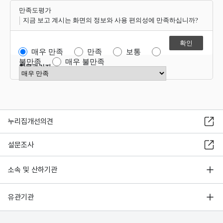
만족도평가
지금 보고 계시는 화면의 정보와 사용 편의성에 만족하십니까?
매우 만족
만족
보통
불만족
매우 불만족
항목관리자
만족도 점수 선택
누리집개선의견
설문조사
소속 및 산하기관
유관기관