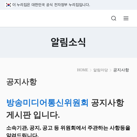
본문 바로가기
이 누리집은 대한민국 공식 전자정부 누리집입니다.
방송미디어통신위원회 Korea Media and C
알림소식
본
공지사항
HOME
알림마당
문
시
공지사항
작
방송미디어통신위원회
공지사항
게시판 입니다.
소속기관, 공지, 공고 등 위원회에서 주관하는 사항등을
알려드립니다.