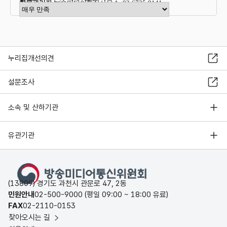
항목관리자
방송미디어통신사무소 02-6735-8141
만족도 점수 선택
누리집개선의견
설문조사
소속 및 산하기관
유관기관
(13809) 경기도 과천시 관문로 47, 2동
민원안내
02-500-9000 (평일 09:00 ~ 18:00 유료)
FAX
02-2110-0153
찾아오시는 길