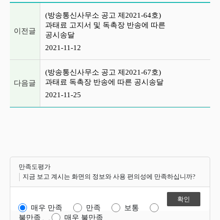
이전글 및 다음글 목록
(방송통신사무소 공고 제2021-64호)
과태료 고지서 및 독촉장 반송에 따른
이전글
공시송달
2021-11-12
(방송통신사무소 공고 제2021-67호)
과태료 독촉장 반송에 따른 공시송달
다음글
2021-11-25
만족도평가
지금 보고 계시는 화면의 정보와 사용 편의성에 만족하십니까?
매우 만족
만족
보통
불만족
매우 불만족