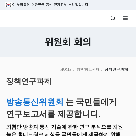
본문 바로가기
이 누리집은 대한민국 공식 전자정부 누리집입니다.
방송미디어통신위원회 Korea Media and C
위원회 회의
본
정책연구과제
HOME
정책/정보센터
문
시
정책연구과제
작
방송통신위원회
는 국민들에게
연구보고서를 제공합니다.
최첨단 방송과 통신 기술에 관한 연구 분석으로 차원
높은 홈네트워크 세상을 국민들에게 제공하기 위해