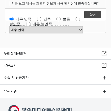
지금 보고 계시는 화면의 정보와 사용 편의성에 만족하십니까?
매우 만족
만족
보통
불만족
매우 불만족
항목관리자
혁신기획담당관 02-2110-1323
만족도 점수 선택
누리집개선의견
설문조사
소속 및 산하기관
유관기관