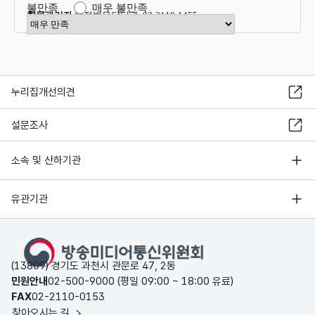
불만족
매우 불만족
항목관리자
행정법무담당관 02-2110-1455
만족도 점수 선택
누리집개선의견
설문조사
소속 및 산하기관
유관기관
(13809) 경기도 과천시 관문로 47, 2동
민원안내
02-500-9000 (평일 09:00 ~ 18:00 유료)
FAX
02-2110-0153
찾아오시는 길