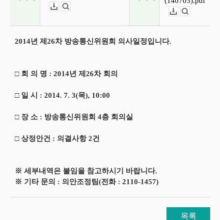
(140703).pdf
다운로드
뷰어보기
다운로드
뷰어보기
2014년 제26차 방송통신위원회 의사일정입니다.
□ 회 의 명 : 2014년 제26차 회의
□ 일 시 : 2014. 7. 3(목), 10:00
□ 장 소 : 방송통신위원회 4층 회의실
□ 상정안건 : 의결사항 2건
※ 세부내역은 붙임을 참고하시기 바랍니다.
※ 기타 문의 : 의안조정팀(전화 : 2110-1457)
목록