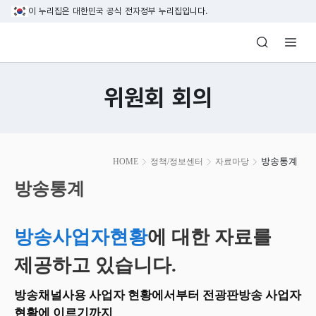
본문 바로가기
이 누리집은 대한민국 공식 전자정부 누리집입니다.
방송미디어통신위원회 Korea Media and C
위원회 회의
본
방송통계
HOME
정책/정보센터
자료마당
문
시
방송통계
작
방송사업자현황
에 대한 자료를
제공하고 있습니다.
방송채널사용 사업자 현황에서부터 전광판방송 사업자
현황에 이르기까지