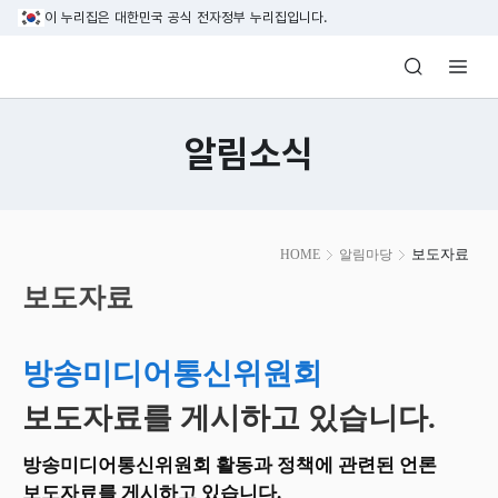
본문 바로가기
이 누리집은 대한민국 공식 전자정부 누리집입니다.
방송미디어통신위원회 Korea Media and C
알림소식
본
보도자료
HOME
알림마당
문
시
보도자료
작
방송미디어통신위원회
보도자료를 게시하고 있습니다.
방송미디어통신위원회 활동과 정책에 관련된 언론
보도자료를 게시하고 있습니다.