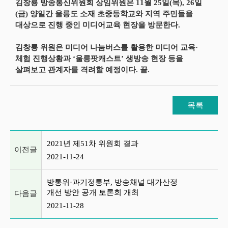
김창룡 방송통신위원회 상임위원은 11월 25일(목), 26일
(금) 양일간 울릉도 소재 초중등학교와 지역 주민들을
대상으로 진행 중인 미디어교육 현장을 방문한다.
김창룡 위원은 미디어 나눔버스를 활용한 미디어 교육·
체험 진행상황과 ‘울릉팟캐스트’ 생방송 현장 등을
살펴보고 관계자를 격려할 예정이다. 끝.
목록
이전글 및 다음글 목록
2021년 제51차 위원회 결과
이전글
2021-11-24
방통위·과기정통부, 방송채널 대가산정
개선 방안 공개 토론회 개최
다음글
2021-11-28