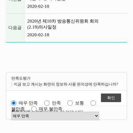
2020-02-10
2020년 제10차 방송통신위원회 회의
(2.19)의사일정
다음글
2020-02-18
만족도평가
지금 보고 계시는 화면의 정보와 사용 편의성에 만족하십니까?
매우 만족
만족
보통
불만족
매우 불만족
항목관리자
행정법무담당관 02-2110-1455
만족도 점수 선택