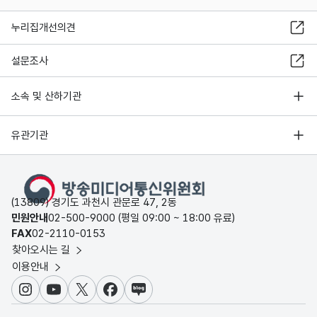
누리집개선의견
설문조사
소속 및 산하기관
유관기관
(13809) 경기도 과천시 관문로 47, 2동
민원안내
02-500-9000 (평일 09:00 ~ 18:00 유료)
FAX
02-2110-0153
찾아오시는 길
이용안내
인스타그램
유튜브
X
페이스북
블로그