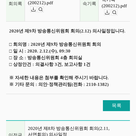
(200212).pdf
회의록
속기록
(200212).pdf
다운로드
뷰어보기
다운로드
뷰어보기
2020년 제9차 방송통신위원회 회의(2.12) 의사일정입니다.
□ 회의명 : 2020년 제9차 방송통신위원회 회의
□ 일 시 : 2020. 2.12.(수), 09:30
□ 장 소 : 방송통신위원회 4층 회의실
□ 상정안건 : 의결사항 3건, 보고사항 1건
※ 자세한 내용은 첨부를 확인해 주시기 바랍니다.
※ 기타 문의 : 의안·정책관리팀(전화 : 2110-1382)
목록
이전글 및 다음글 목록
2020년 제8차 방송통신위원회 회의(2.11,
서면회의) 의사일정
이전글