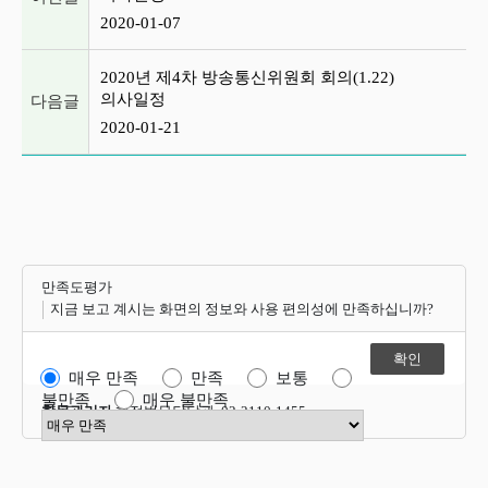
2020-01-07
2020년 제4차 방송통신위원회 회의(1.22)
의사일정
다음글
2020-01-21
만족도평가
지금 보고 계시는 화면의 정보와 사용 편의성에 만족하십니까?
매우 만족
만족
보통
불만족
매우 불만족
항목관리자
행정법무담당관 02-2110-1455
만족도 점수 선택