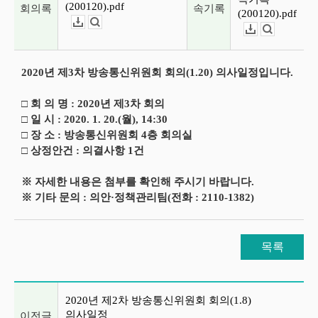
(200120).pdf
회의록
속기록
(200120).pdf
다운로드
뷰어보기
다운로드
뷰어보기
2020년 제3차 방송통신위원회 회의(1.20) 의사일정입니다.
□ 회 의 명 : 2020년 제3차 회의
□ 일 시 : 2020. 1. 20.(월), 14:30
□ 장 소 : 방송통신위원회 4층 회의실
□ 상정안건 : 의결사항 1건
※ 자세한 내용은 첨부를 확인해 주시기 바랍니다.
※ 기타 문의 : 의안·정책관리팀(전화 : 2110-1382)
목록
이전글 및 다음글 목록
2020년 제2차 방송통신위원회 회의(1.8)
의사일정
이전글