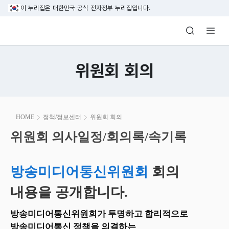
본문 바로가기
이 누리집은 대한민국 공식 전자정부 누리집입니다.
방송미디어통신위원회 Korea Media and C
위원회 회의
본
HOME
정책/정보센터
위원회 회의
문
시
위원회 의사일정/회의록/속기록
위원회 의사일정/회의록/속기록
작
방송미디어통신위원회
회의
내용을 공개합니다.
방송미디어통신위원회가 투명하고 합리적으로
방송미디어통신 정책을 의결하는