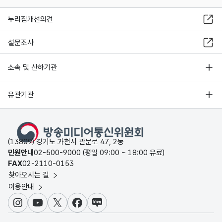
누리집개선의견
설문조사
소속 및 산하기관
유관기관
(13809) 경기도 과천시 관문로 47, 2동
민원안내
02-500-9000 (평일 09:00 ~ 18:00 유료)
FAX
02-2110-0153
찾아오시는 길
이용안내
인스타그램
유튜브
X
페이스북
블로그