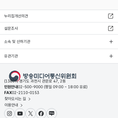
누리집개선의견
설문조사
소속 및 산하기관
유관기관
(13809) 경기도 과천시 관문로 47, 2동
민원안내
02-500-9000 (평일 09:00 ~ 18:00 유료)
FAX
02-2110-0153
찾아오시는 길
이용안내
인스타그램
유튜브
X
페이스북
블로그