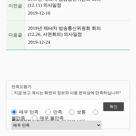
(12.11) 의사일정
이전글
2019-12-10
2019년 제64차 방송통신위원회 회의
(12.26, 서면회의) 의사일정
다음글
2019-12-24
만족도평가
지금 보고 계시는 화면의 정보와 사용 편의성에 만족하십니까?
매우 만족
만족
보통
불만족
매우 불만족
항목관리자
행정법무담당관 02-2110-1455
만족도 점수 선택