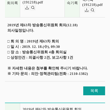
(191218).pdf
회의록
속기록
(191218).pdf
다운로드
뷰어보기
다운로드
뷰어보기
2019년 제63차 방송통신위원회 회의(12.18)
의사일정입니다.
□ 회 의 명 : 2019년 제63차 회의
□ 일 시 : 2019. 12. 18.(수), 09:30
□ 장 소 : 방송통신위원회 4층 회의실
□ 상정안건 : 의결사항 2건, 보고사항 1건
※ 자세한 내용은 첨부를 확인해 주시기 바랍니다.
※ 기타 문의 : 의안·정책관리팀(전화 : 2110-1382)
목록
이전글 및 다음글 목록
2019년 제62차 방송통신위원회 회의