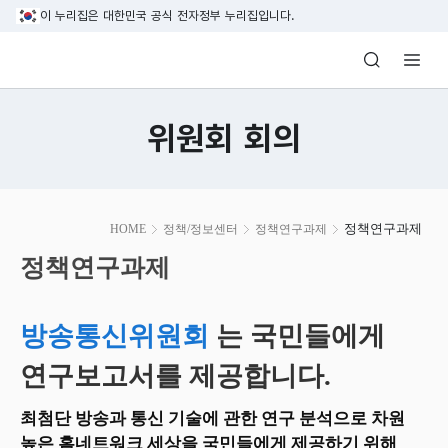
본문 바로가기
이 누리집은 대한민국 공식 전자정부 누리집입니다.
방송미디어통신위원회 Korea Media and C
위원회 회의
본
정책연구과제
HOME
정책/정보센터
정책연구과제
문
시
정책연구과제
작
방송통신위원회
는 국민들에게
연구보고서를 제공합니다.
최첨단 방송과 통신 기술에 관한 연구 분석으로 차원
높은 홈네트워크 세상을 국민들에게 제공하기 위해