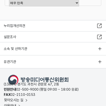
만족도 점수 선택
누리집개선의견
설문조사
소속 및 산하기관
유관기관
(13809) 경기도 과천시 관문로 47, 2동
민원안내
02-500-9000 (평일 09:00 ~ 18:00 유료)
FAX
02-2110-0153
찾아오시는 길
이용안내