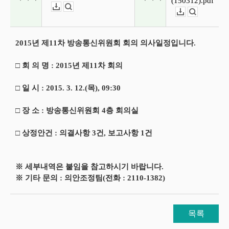
(150312).pdf
다운로드
뷰어보기
다운로드
뷰어보기
2015년 제11차 방송통신위원회 회의 의사일정입니다.
□ 회 의 명 : 2015년 제11차 회의
□ 일 시 : 2015. 3. 12.(목), 09:30
□ 장 소 : 방송통신위원회 4층 회의실
□ 상정안건 : 의결사항 3건, 보고사항 1건
※ 세부내역은 붙임을 참고하시기 바랍니다.
※ 기타 문의 : 의안조정팀(전화 : 2110-1382)
목록