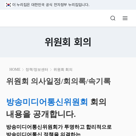
본문 바로가기
이 누리집은 대한민국 공식 전자정부 누리집입니다.
방송미디어통신위원회 Korea Media and C
위원회 회의
본
HOME
정책/정보센터
위원회 회의
문
시
위원회 의사일정/회의록/속기록
위원회 의사일정/회의록/속기록
작
방송미디어통신위원회
회의
내용을 공개합니다.
방송미디어통신위원회가 투명하고 합리적으로
방송미디어통신 정책을 의결하는