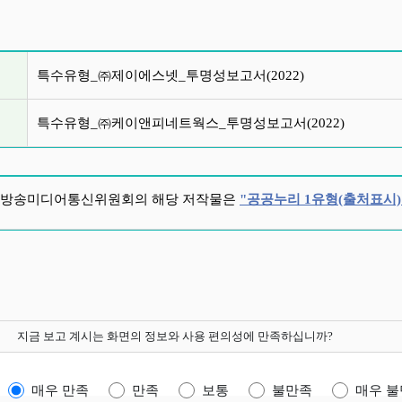
글 목록
특수유형_㈜제이에스넷_투명성보고서(2022)
특수유형_㈜케이앤피네트웍스_투명성보고서(2022)
방송미디어통신위원회의 해당 저작물은
"공공누리 1유형(출처표시)
지금 보고 계시는 화면의 정보와 사용 편의성에 만족하십니까?
매우 만족
만족
보통
불만족
매우 