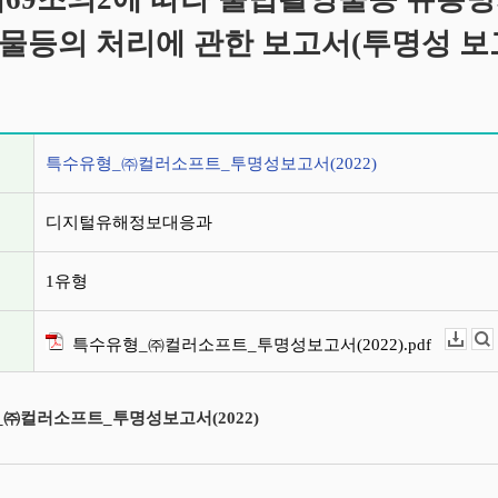
물등의 처리에 관한 보고서(투명성 보
정보
특수유형_㈜컬러소프트_투명성보고서(2022)
디지털유해정보대응과
1유형
특수유형_㈜컬러소프트_투명성보고서(2022).pdf
다운로드
뷰어보기
㈜컬러소프트_투명성보고서(2022)