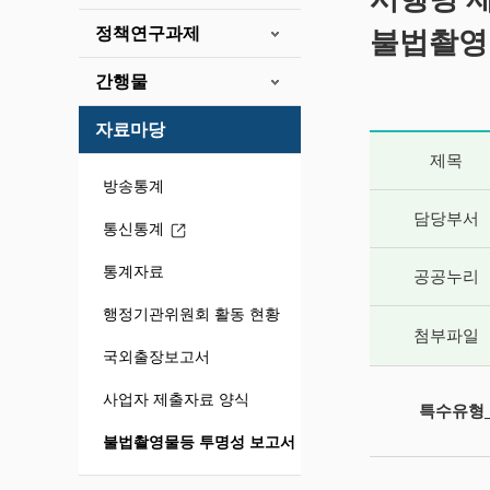
정책연구과제
불법촬영
간행물
자료마당
게시글 상세 
제목
방송통계
담당부서
통신통계
통계자료
공공누리
행정기관위원회 활동 현황
첨부파일
국외출장보고서
사업자 제출자료 양식
특수유형_
불법촬영물등 투명성 보고서