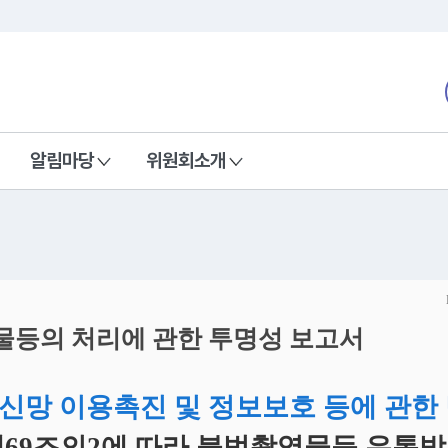
본문 바로가기
nd Communications Commission
알림마당
위원회소개
등의 처리에 관한 투명성 보고서
신망 이용촉진 및 정보보호 등에 관한
제69조의2에 따라 불법촬영물등 유통