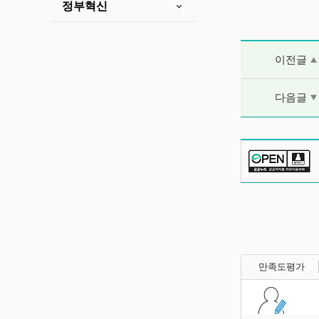
정부혁신
이전글 및 다음
이전글
다음글
만족도평가