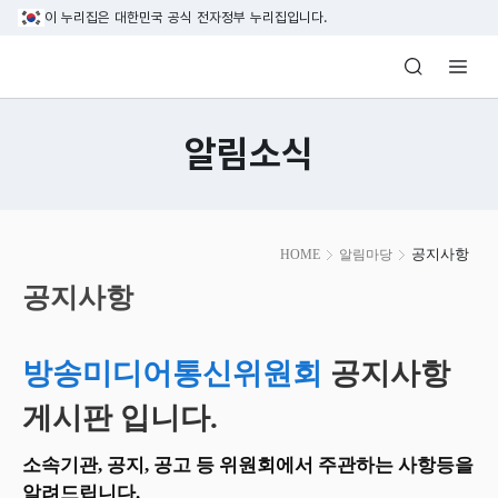
본문 바로가기
이 누리집은 대한민국 공식 전자정부 누리집입니다.
방송미디어통신위원회 Korea Media and C
알림소식
본
공지사항
HOME
알림마당
문
시
공지사항
작
방송미디어통신위원회
공지사항
게시판 입니다.
소속기관, 공지, 공고 등 위원회에서 주관하는 사항등을
알려드립니다.