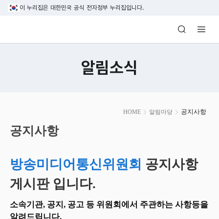
본문 바로가기
이 누리집은 대한민국 공식 전자정부 누리집입니다.
방송미디어통신위원회 Korea Media and C
알림소식
본
공지사항
HOME
알림마당
문
시
공지사항
작
방송미디어통신위원회
공지사항
게시판 입니다.
소속기관, 공지, 공고 등 위원회에서 주관하는 사항등을
알려드립니다.