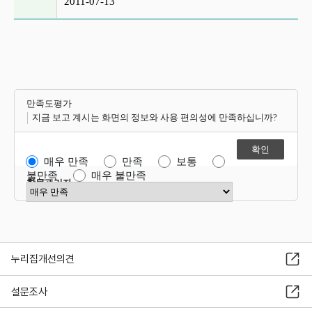
2011-07-13
만족도평가
지금 보고 계시는 화면의 정보와 사용 편의성에 만족하십니까?
매우 만족
만족
보통
불만족
매우 불만족
항목관리자
만족도 점수 선택
누리집개선의견
설문조사