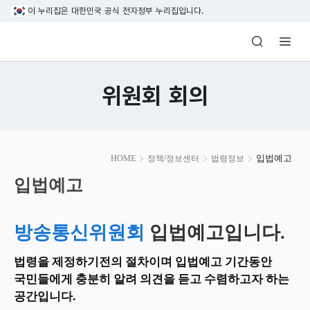
본문 바로가기
이 누리집은 대한민국 공식 전자정부 누리집입니다.
방송미디어통신위원회 Korea Media and C
위원회 회의
본
입법예고
HOME
정책/정보센터
법령정보
문
시
입법예고
작
방송통신위원회
입법예고입니다.
법령을 제정하기전의 절차이며 입법예고 기간동안
국민들에게 충분히 알려 의견을 듣고 수렴하고자 하는
공간입니다.