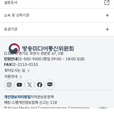
설문조사
소속 및 산하기관
유관기관
(13809) 경기도 과천시 관문로 47, 2동
민원안내
02-500-9000 (평일 09:00 ~ 18:00 유료)
FAX
02-2110-0153
찾아오시는 길
이용안내
인스타그램
유튜브
X
페이스북
블로그
개인정보처리방침
저작권보호정책
해킹·스팸개인정보침해 신고는 118
© Korea Media and Communications Commission.
All rights reserved.