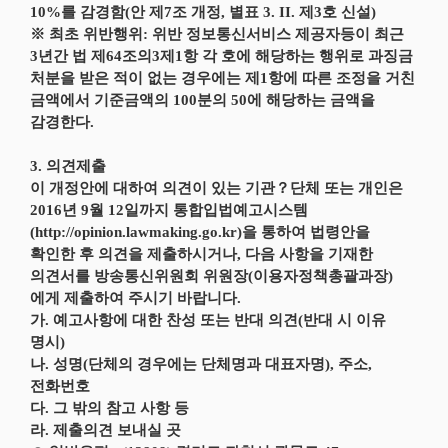
10%를 감경함(안 제7조 개정, 별표 3. II. 제3호 신설)
※ 최초 위반행위: 위반 정보통신서비스 제공자등이 최근
3년간 법 제64조의3제1항 각 호에 해당하는 행위로 과징금
처분을 받은 적이 없는 경우에는 제1항에 따른 조정을 거친
금액에서 기준금액의 100분의 50에 해당하는 금액을
감경한다.
3. 의견제출
이 개정안에 대하여 의견이 있는 기관？단체 또는 개인은
2016년 9월 12일까지 통합입법예고시스템
(http://opinion.lawmaking.go.kr)을 통하여 법령안을
확인한 후 의견을 제출하시거나, 다음 사항을 기재한
의견서를 방송통신위원회 위원장(이용자정책총괄과장)
에게 제출하여 주시기 바랍니다.
가. 예고사항에 대한 찬성 또는 반대 의견(반대 시 이유
명시)
나. 성명(단체의 경우에는 단체명과 대표자명), 주소,
전화번호
다. 그 밖의 참고 사항 등
라. 제출의견 보내실 곳