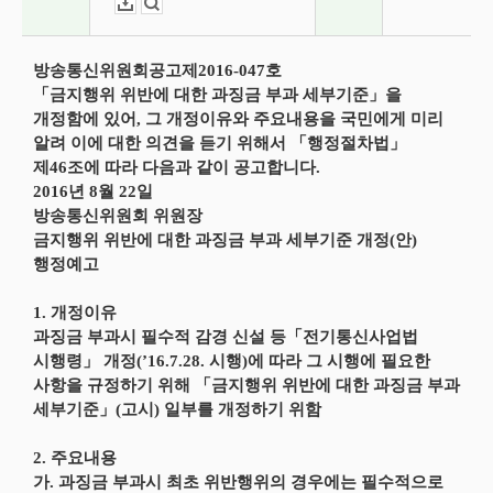
다운로드
뷰어보기
방송통신위원회공고제2016-047호
「금지행위 위반에 대한 과징금 부과 세부기준」을
개정함에 있어, 그 개정이유와 주요내용을 국민에게 미리
알려 이에 대한 의견을 듣기 위해서 「행정절차법」
제46조에 따라 다음과 같이 공고합니다.
2016년 8월 22일
방송통신위원회 위원장
금지행위 위반에 대한 과징금 부과 세부기준 개정(안)
행정예고
1. 개정이유
과징금 부과시 필수적 감경 신설 등「전기통신사업법
시행령」 개정(’16.7.28. 시행)에 따라 그 시행에 필요한
사항을 규정하기 위해 「금지행위 위반에 대한 과징금 부과
세부기준」(고시) 일부를 개정하기 위함
2. 주요내용
가. 과징금 부과시 최초 위반행위의 경우에는 필수적으로