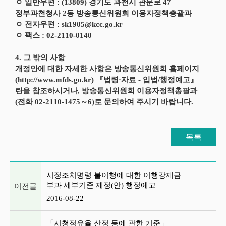
ㅇ 일반우편 : (13809) 경기도 과천시 관문로 47
정부과천청사 2동 방송통신위원회 이용자정책총괄과
ㅇ 전자우편 : sk1905@kcc.go.kr
ㅇ 팩스 : 02-2110-0140
4. 그 밖의 사항
개정안에 대한 자세한 사항은 방송통신위원회 홈페이지
(http://www.mfds.go.kr) 『법령·자료 - 입법/행정예고』
란을 참조하시거나, 방송통신위원회 이용자정책총괄과
(전화 02-2110-1475～6)로 문의하여 주시기 바랍니다.
목록
이전글 및 다음글 목록
시정조치명령 불이행에 대한 이행강제금
부과 세부기준 제정(안) 행정예고
이전글
2016-08-22
「시청점유율 산정 등에 관한 기준」