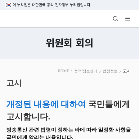
본문 바로가기
이 누리집은 대한민국 공식 전자정부 누리집입니다.
방송미디어통신위원회 Korea Media and C
위원회 회의
본
고시
HOME
정책/정보센터
법령정보
문
시
고시
작
개정된 내용에 대하여
국민들에게
고시합니다.
방송통신 관련 법령이 정하는 바에 따라 일정한 사항을
국민에게 알리는 내용입니다.