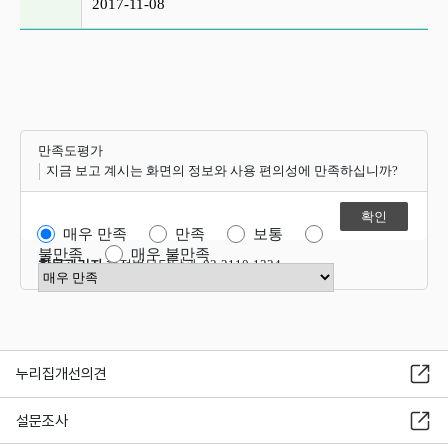
2017-11-08
만족도평가
지금 보고 계시는 화면의 정보와 사용 편의성에 만족하십니까?
매우 만족
만족
보통
불만족
매우 불만족
항목관리자
행정법무담당관 02-2110-1324
만족도 점수 선택
누리집개선의견
설문조사