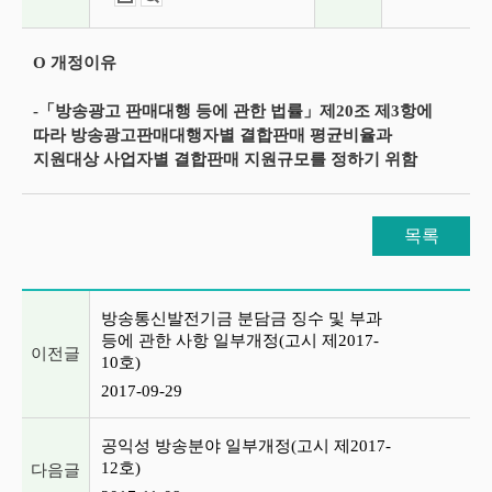
O 개정이유
-「방송광고 판매대행 등에 관한 법률」제20조 제3항에
따라 방송광고판매대행자별 결합판매 평균비율과
지원대상 사업자별 결합판매 지원규모를 정하기 위함
목록
이전글 및 다음글 목록
방송통신발전기금 분담금 징수 및 부과
등에 관한 사항 일부개정(고시 제2017-
이전글
10호)
2017-09-29
공익성 방송분야 일부개정(고시 제2017-
12호)
다음글