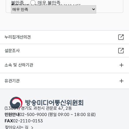
불만족
매우 불만족
항목관리자
행정법무담당관 02-2110-1455
만족도 점수 선택
누리집개선의견
설문조사
소속 및 산하기관
유관기관
(13809) 경기도 과천시 관문로 47, 2동
민원안내
02-500-9000 (평일 09:00 ~ 18:00 유료)
FAX
02-2110-0153
찾아오시는 길