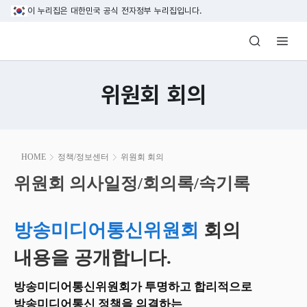
본문 바로가기
이 누리집은 대한민국 공식 전자정부 누리집입니다.
방송미디어통신위원회 Korea Media and C
위원회 회의
본
HOME
정책/정보센터
위원회 회의
문
시
위원회 의사일정/회의록/속기록
위원회 의사일정/회의록/속기록
작
방송미디어통신위원회
회의
내용을 공개합니다.
방송미디어통신위원회가 투명하고 합리적으로
방송미디어통신 정책을 의결하는