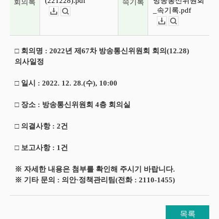
(221228).pdf
방송통신위원회
회의록
속기록
_속기록.pdf
다운로드
뷰어보기
다운로드
뷰어보기
□ 회의명 : 2022년 제67차 방송통신위원회 회의(12.28)
의사일정
□ 일시 : 2022. 12. 28.(수), 10:00
□ 장소 : 방송통신위원회 4층 회의실
□ 의결사항 : 2건
□ 보고사항 : 1건
※ 자세한 내용은 첨부를 확인해 주시기 바랍니다.
※ 기타 문의 : 의안·정책관리팀(전화 : 2110-1455)
목록