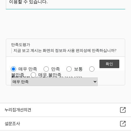
이용할 수 있습니다.
만족도평가
지금 보고 계시는 화면의 정보와 사용 편의성에 만족하십니까?
매우 만족
만족
보통
불만족
매우 불만족
항목관리자
혁신기획담당관 02-2110-1323
만족도 점수 선택
누리집개선의견
설문조사