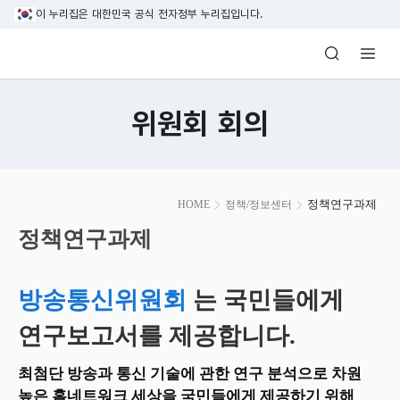
본문 바로가기
이 누리집은 대한민국 공식 전자정부 누리집입니다.
방송미디어통신위원회 Korea Media and C
위원회 회의
본
정책연구과제
HOME
정책/정보센터
문
시
정책연구과제
작
방송통신위원회
는 국민들에게
연구보고서를 제공합니다.
최첨단 방송과 통신 기술에 관한 연구 분석으로 차원
높은 홈네트워크 세상을 국민들에게 제공하기 위해