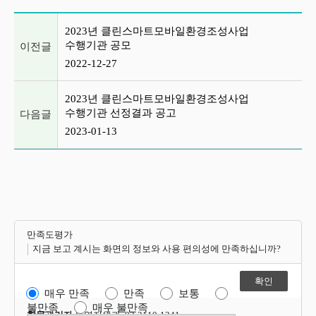
이전글 및 다음글 목록
2023년 클린스마트모바일환경조성사업
수행기관 공모
이전글
2022-12-27
2023년 클린스마트모바일환경조성사업
수행기관 선정결과 공고
다음글
2023-01-13
만족도평가
지금 보고 계시는 화면의 정보와 사용 편의성에 만족하십니까?
매우 만족
만족
보통
불만족
매우 불만족
항목관리자
운영지원과 02-2110-1341