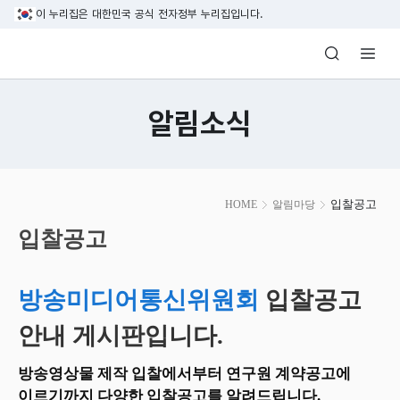
본문 바로가기
이 누리집은 대한민국 공식 전자정부 누리집입니다.
방송미디어통신위원회 Korea Media and C
알림소식
본
입찰공고
HOME
알림마당
문
시
입찰공고
작
방송미디어통신위원회
입찰공고
안내 게시판입니다.
방송영상물 제작 입찰에서부터 연구원 계약공고에
이르기까지 다양한 입찰공고를 알려드립니다.