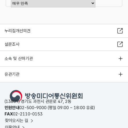
만족도 점수 선택
누리집개선의견
설문조사
소속 및 산하기관
유관기관
(13809) 경기도 과천시 관문로 47, 2동
민원안내
02-500-9000 (평일 09:00 ~ 18:00 유료)
FAX
02-2110-0153
찾아오시는 길
이용안내