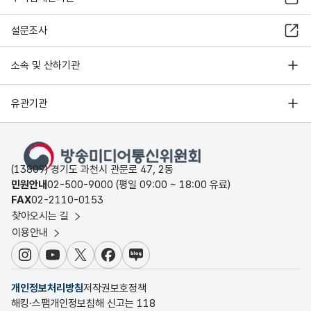
설문조사
소속 및 산하기관
유관기관
(13809) 경기도 과천시 관문로 47, 2동
민원안내
02-500-9000 (평일 09:00 ~ 18:00 유료)
FAX
02-2110-0153
찾아오시는 길
이용안내
인스타그램
유튜브
X
페이스북
블로그
개인정보처리방침
저작권보호정책
해킹·스팸개인정보침해 신고는 118