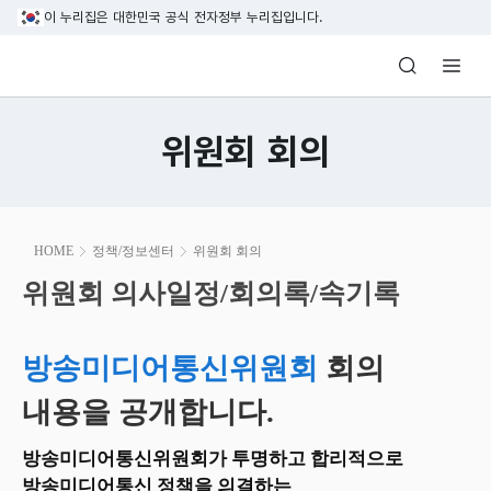
본문 바로가기
이 누리집은 대한민국 공식 전자정부 누리집입니다.
방송미디어통신위원회 Korea Media and C
위원회 회의
본
HOME
정책/정보센터
위원회 회의
문
시
위원회 의사일정/회의록/속기록
위원회 의사일정/회의록/속기록
작
방송미디어통신위원회
회의
내용을 공개합니다.
방송미디어통신위원회가 투명하고 합리적으로
방송미디어통신 정책을 의결하는