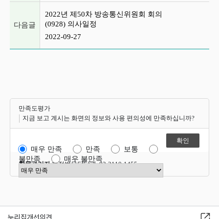
2022년 제50차 방송통신위원회 회의
(0928) 의사일정
다음글
2022-09-27
만족도평가
지금 보고 계시는 화면의 정보와 사용 편의성에 만족하십니까?
매우 만족
만족
보통
불만족
매우 불만족
항목관리자
행정법무담당관 02-2110-1455
만족도 점수 선택
누리집개선의견