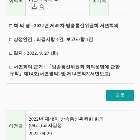
회의록
속기록
다운로드
뷰어보기
□ 회 의 명 : 2022년 제49차 방송통신위원회 서면회의
□ 상정안건 : 의결사항 4건, 보고사항 1건
□ 일자 : 2022. 9. 27.(화)
□ 서면회의 근거 : 「방송통신위원회 회의운영에 관한
규칙」제14조(서면결의) 및 제14조의2(서면보고)
목록
이전글 및 다음글 목록
2022년 제48차 방송통신위원회 회의
(0921) 의사일정
이전글
2022-09-20