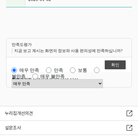
만족도평가
지금 보고 계시는 화면의 정보와 사용 편의성에 만족하십니까?
매우 만족
만족
보통
불만족
매우 불만족
항목관리자
운영지원과 02-2110-1341
만족도 점수 선택
누리집개선의견
설문조사