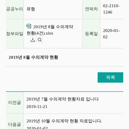
02-2110-
공공누리
유형
연락처
1246
2019년 8월 수의계약
2020-01-
현황(4건).xlsx
첨부파일
등록일
02
다운로드
뷰어보기
2019년 8월 수의계약 현황
목록
이전글 및 다음글 목록
2019년 7월 수의계약 현황자료 입니다
이전글
2019-11-21
2019년 10월 수의계약 현황 자료입니다.
다음글
2020-01-02