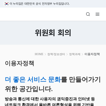
본문 바로가기
이 누리집은 대한민국 공식 전자정부 누리집입니다.
방송미디어통신위원회 Korea Media and C
위원회 회의
본
이용자정책
HOME
정책/정보센터
정책과제
문
시
이용자정책
작
더 좋은 서비스 문화
를 만들어가기
위한 공간입니다.
방송과 통신에 대한 사용자의 권익증진과 인터넷 등
네트워크 환경에서 올바른 여론형성을 위해 기반을