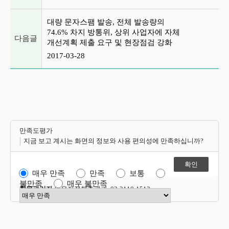
대량 문자스팸 발송, 전체 발송량의
74.6% 차지 방통위, 상위 사업자에 자체
다음글
개선계획 제출 요구 및 현장점검 강화
2017-03-28
만족도평가
지금 보고 계시는 화면의 정보와 사용 편의성에 만족하십니까?
매우 만족
만족
보통
불만족
매우 불만족
항목관리자
이용자정책총괄과 02-2110-1512
만족도 점수 선택