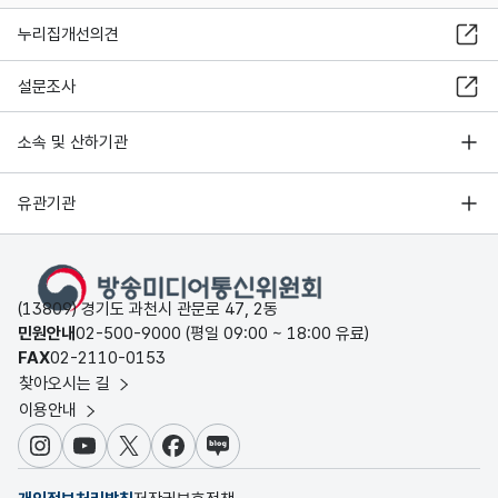
누리집개선의견
설문조사
소속 및 산하기관
유관기관
(13809) 경기도 과천시 관문로 47, 2동
민원안내
02-500-9000 (평일 09:00 ~ 18:00 유료)
FAX
02-2110-0153
찾아오시는 길
이용안내
인스타그램
유튜브
X
페이스북
블로그