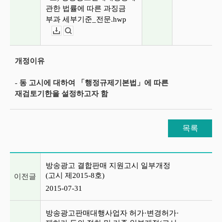
관한 법률에 따른 과징금
부과 세부기준_전문.hwp
다운로드
뷰어보기
개정이유
- 동 고시에 대하여 「행정규제기본법」에 따른
재검토기한을 설정하고자 함
목록
이전글 및 다음글 목록
방송광고 결합판매 지원고시 일부개정
(고시 제2015-8호)
이전글
2015-07-31
방송광고판매대행사업자 허가·변경허가·