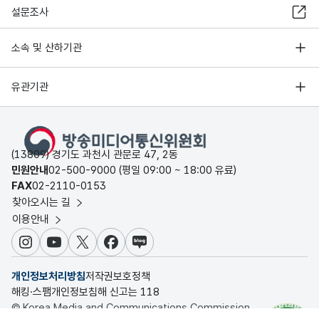
설문조사
소속 및 산하기관
유관기관
(13809) 경기도 과천시 관문로 47, 2동
민원안내
02-500-9000 (평일 09:00 ~ 18:00 유료)
FAX
02-2110-0153
찾아오시는 길
이용안내
인스타그램
유튜브
X
페이스북
블로그
개인정보처리방침
저작권보호정책
해킹·스팸개인정보침해 신고는 118
© Korea Media and Communications Commission.