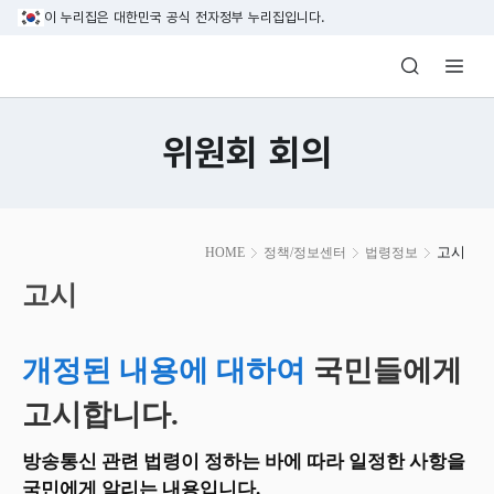
본문 바로가기
이 누리집은 대한민국 공식 전자정부 누리집입니다.
방송미디어통신위원회 Korea Media and C
위원회 회의
본
고시
HOME
정책/정보센터
법령정보
문
시
고시
작
개정된 내용에 대하여
국민들에게
고시합니다.
방송통신 관련 법령이 정하는 바에 따라 일정한 사항을
국민에게 알리는 내용입니다.