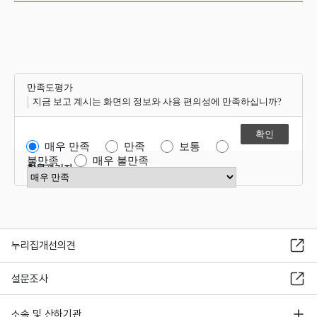
만족도평가
지금 보고 계시는 화면의 정보와 사용 편의성에 만족하십니까?
매우 만족
만족
보통
불만족
매우 불만족
항목관리자
만족도 점수 선택
누리집개선의견
설문조사
소속 및 산하기관