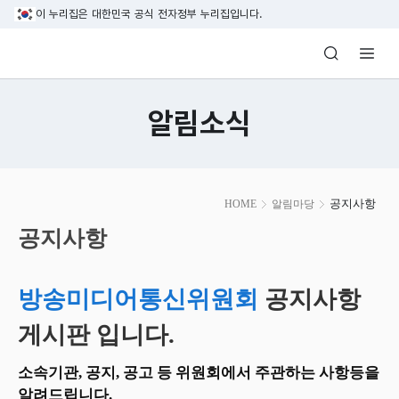
본문 바로가기
이 누리집은 대한민국 공식 전자정부 누리집입니다.
방송미디어통신위원회 Korea Media and C
알림소식
본
공지사항
HOME
알림마당
문
시
공지사항
작
방송미디어통신위원회
공지사항
게시판 입니다.
소속기관, 공지, 공고 등 위원회에서 주관하는 사항등을
알려드립니다.