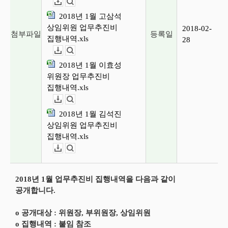
다운로드
뷰어보기
2018년 1월 고삼석
상임위원 업무추진비
2018-02-
첨부파일
등록일
집행내역.xls
28
다운로드
뷰어보기
2018년 1월 이효성
위원장 업무추진비
집행내역.xls
다운로드
뷰어보기
2018년 1월 김석진
상임위원 업무추진비
집행내역.xls
다운로드
뷰어보기
2018년 1월 업무추진비 집행내역을 다음과 같이
공개합니다.
o 공개대상 : 위원장, 부위원장, 상임위원
o 집행내역 : 붙임 참조