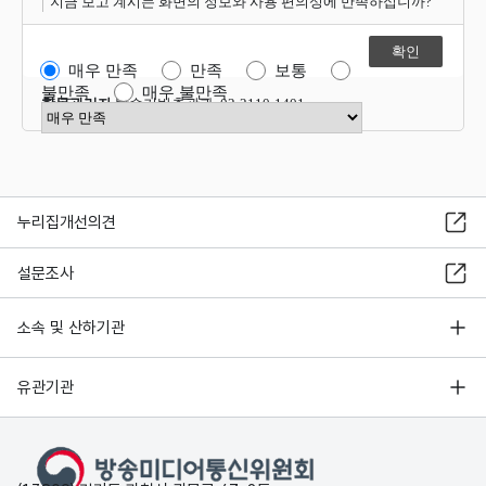
지금 보고 계시는 화면의 정보와 사용 편의성에 만족하십니까?
매우 만족
만족
보통
불만족
매우 불만족
항목관리자
방송기반총괄과 02-2110-1401
만족도 점수 선택
누리집개선의견
설문조사
소속 및 산하기관
유관기관