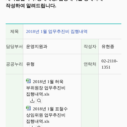
작성하여 알려드립니다.
게시글 상세 정보
제목
2018년 1월 업무추진비 집행내역
담당부서
운영지원과
작성자
유현종
02-2110-
공공누리
유형
연락처
1351
2018년 1월 허욱
부위원장 업무추진비
집행내역.xls
다운로드
뷰어보기
2018년 1월 표철수
상임위원 업무추진비
집행내역.xls