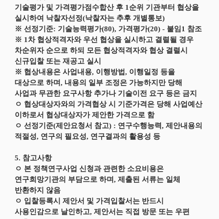
기술평가 및 가격평가점수합산 후 1순위 기관부터 협상을
실시하여 낙찰자선정(낙찰자는 추후 개별통보)
※ 선정기준: 기술능력평가(80), 가격평가(20) - 붙임1 참조
※ 1차 협상적격자와 우선 협상을 실시하고 결렬될 경우
차순위자 순으로 하되 모든 협상적격자와 협상 결렬시
신규입찰 또는 재공고 실시
※ 협상내용은 사업내용, 이행방법, 이행일정 등을
대상으로 하며, 내용의 일부 조정은 가능하지만 당해
사업과 무관한 요구사항 추가나 기술이전 요구 등은 금지
ㅇ 협상대상자와의 가격협상 시 기준가격은 당해 사업예산
이하로서 협상대상자가 제안한 가격으로 함
ㅇ 선정기준(제안요청서 참고) : 연구수행능력, 제안내용의
적절성, 연구의 필요성, 연구결과의 활용성 등
5. 참고사항
ㅇ 본 정책연구사업 신청과 관련한 소요비용은
연구희망기관의 부담으로 하며, 제출된 서류는 일체
반환하지 않음
ㅇ 입찰등록시 제안서 및 가격입찰서는 반드시
사용인감으로 날인하고, 제안서는 직접 방문 또는 우편