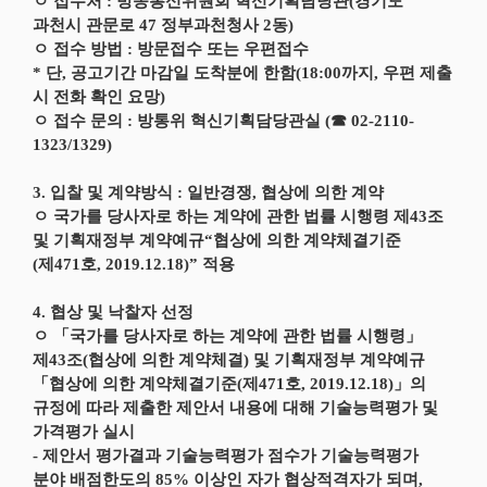
ㅇ 접수처 : 방송통신위원회 혁신기획담당관(경기도
과천시 관문로 47 정부과천청사 2동)
ㅇ 접수 방법 : 방문접수 또는 우편접수
* 단, 공고기간 마감일 도착분에 한함(18:00까지, 우편 제출
시 전화 확인 요망)
ㅇ 접수 문의 : 방통위 혁신기획담당관실 (☎ 02-2110-
1323/1329)
3. 입찰 및 계약방식 : 일반경쟁, 협상에 의한 계약
ㅇ 국가를 당사자로 하는 계약에 관한 법률 시행령 제43조
및 기획재정부 계약예규“협상에 의한 계약체결기준
(제471호, 2019.12.18)” 적용
4. 협상 및 낙찰자 선정
ㅇ 「국가를 당사자로 하는 계약에 관한 법률 시행령」
제43조(협상에 의한 계약체결) 및 기획재정부 계약예규
「협상에 의한 계약체결기준(제471호, 2019.12.18)」의
규정에 따라 제출한 제안서 내용에 대해 기술능력평가 및
가격평가 실시
- 제안서 평가결과 기술능력평가 점수가 기술능력평가
분야 배점한도의 85% 이상인 자가 협상적격자가 되며,