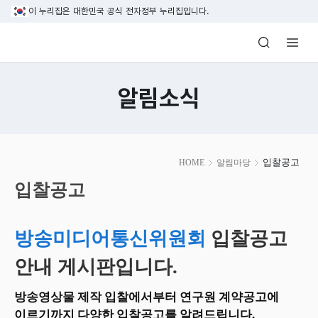
본문 바로가기
이 누리집은 대한민국 공식 전자정부 누리집입니다.
방송미디어통신위원회 Korea Media and C
알림소식
본
입찰공고
HOME
알림마당
문
시
입찰공고
작
방송미디어통신위원회
입찰공고
안내 게시판입니다.
방송영상물 제작 입찰에서부터 연구원 계약공고에
이르기까지 다양한 입찰공고를 알려드립니다.