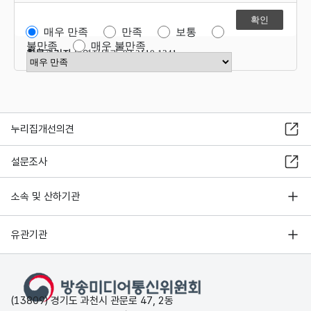
매우 만족
만족
보통
불만족
매우 불만족
항목관리자
운영지원과 02-2110-1341
만족도 점수 선택
누리집개선의견
설문조사
소속 및 산하기관
유관기관
(13809) 경기도 과천시 관문로 47, 2동