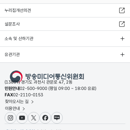
누리집개선의견
설문조사
소속 및 산하기관
유관기관
(13809) 경기도 과천시 관문로 47, 2동
민원안내
02-500-9000 (평일 09:00 ~ 18:00 유료)
FAX
02-2110-0153
찾아오시는 길
이용안내
인스타그램
유튜브
X
페이스북
블로그