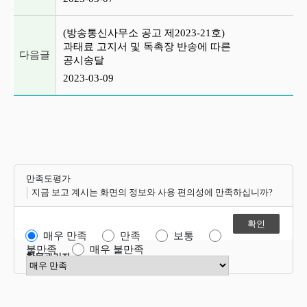
(방송통신사무소 공고 제2023-21호)
과태료 고지서 및 독촉장 반송에 따른
다음글
공시송달
2023-03-09
만족도평가
지금 보고 계시는 화면의 정보와 사용 편의성에 만족하십니까?
매우 만족
만족
보통
불만족
매우 불만족
항목관리자
만족도 점수 선택