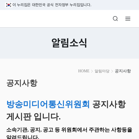
본문 바로가기
이 누리집은 대한민국 공식 전자정부 누리집입니다.
방송미디어통신위원회 Korea Media and C
알림소식
본
공지사항
HOME
알림마당
문
시
공지사항
작
방송미디어통신위원회
공지사항
게시판 입니다.
소속기관, 공지, 공고 등 위원회에서 주관하는 사항등을
알려드립니다.