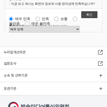
지금 보고 계시는 화면의 정보와 사용 편의성에 만족하십니까?
매우 만족
만족
보통
불만족
매우 불만족
항목관리자
혁신기획담당관 02-2110-1323
만족도 점수 선택
누리집개선의견
설문조사
소속 및 산하기관
유관기관