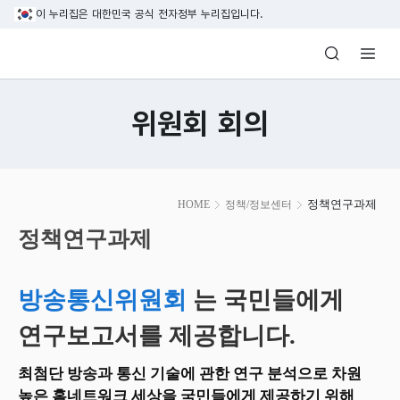
본문 바로가기
이 누리집은 대한민국 공식 전자정부 누리집입니다.
방송미디어통신위원회 Korea Media and C
위원회 회의
본
정책연구과제
HOME
정책/정보센터
문
시
정책연구과제
작
방송통신위원회
는 국민들에게
연구보고서를 제공합니다.
최첨단 방송과 통신 기술에 관한 연구 분석으로 차원
높은 홈네트워크 세상을 국민들에게 제공하기 위해